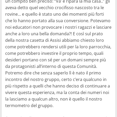
un compito ben preciso: “Va’ e ripara la mia casa..” gli
aveva detto quel vecchio crocifisso nascosto tra le
rovine… e quello è stato uno dei momenti più forti
che lo hanno portato alla sua conversione. Potevamo
noi educatori non provocare i nostri ragazzi e lasciare
anche a loro una bella domanda?! E così sul prato
della nostra casetta di Assisi abbiamo chiesto loro
come potrebbero rendersi utili per la loro parrocchia,
come potrebbero investire il proprio tempo, quali
desideri portano con sé per un domani sempre più
da protagonisti all’interno di questa Comunità.
Potremo dire che senza saperlo lì è nato il primo
incontro del nostro gruppo, certo c’era qualcuno in
più rispetto a quelli che hanno deciso di continuare a
vivere questa esperienza, ma la conta dei numeri noi
la lasciamo a qualcun altro, non è quello il nostro
termometro del gruppo.