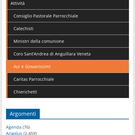
Attività
Consiglio Pastorale Parrocchiale
Catechisti
Ministri della comunione
Coro Sant’Andrea di Anguillara Veneta
Acr e Giovanissimi
Caritas Parrocchiale
Chierichetti
Argomenti
Agenda
(76)
Angelus
(2.459)