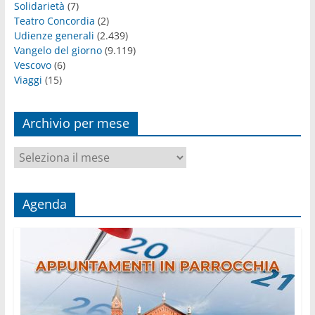
Solidarietà
(7)
Teatro Concordia
(2)
Udienze generali
(2.439)
Vangelo del giorno
(9.119)
Vescovo
(6)
Viaggi
(15)
Archivio per mese
Archivio
per
mese
Agenda