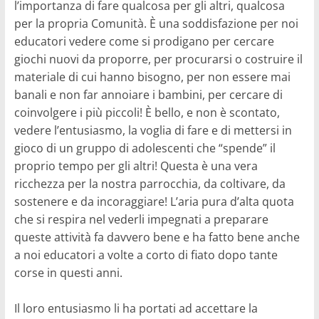
l’importanza di fare qualcosa per gli altri, qualcosa
per la propria Comunità. È una soddisfazione per noi
educatori vedere come si prodigano per cercare
giochi nuovi da proporre, per procurarsi o costruire il
materiale di cui hanno bisogno, per non essere mai
banali e non far annoiare i bambini, per cercare di
coinvolgere i più piccoli! È bello, e non è scontato,
vedere l’entusiasmo, la voglia di fare e di mettersi in
gioco di un gruppo di adolescenti che “spende” il
proprio tempo per gli altri! Questa è una vera
ricchezza per la nostra parrocchia, da coltivare, da
sostenere e da incoraggiare! L’aria pura d’alta quota
che si respira nel vederli impegnati a preparare
queste attività fa davvero bene e ha fatto bene anche
a noi educatori a volte a corto di fiato dopo tante
corse in questi anni.
Il loro entusiasmo li ha portati ad accettare la