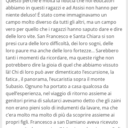
Questo perché è molta la fiducia che noi educatori
abbiamo in questi ragazzi e ad Assisi non hanno per
niente deluso! É stato come immaginavamo un
campo molto diverso da tutti gli altri, ma un campo
vero per quello che i ragazzi hanno saputo dare e dire
delle loro vite. San Francesco e Santa Chiara si son
presi cura delle loro difficoltà, dei loro sogni, delle
loro paure ma anche delle loro fortezze… Sarebbero
tanti i momenti da ricordare, ma queste righe non
potrebbero dire la gioia di quel che abbiamo vissuto
là! Chi di loro può aver dimenticato l’escursione, la
fatica , il panorama, l’eucaristia sopra il monte
Subasio. Ognuno ha portato a casa qualcosa da
quell’esperienza, nel viaggio di ritorno assieme ai
genitori prima di salutarci avevamo detto che gli zaini
non erano pieni solo di indumenti da lavare, ma che
c’era molto ma molto di più da scoprire assieme ai
propri figli. Francesco a san Damiano aveva ricevuto