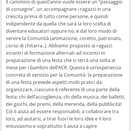
Il cammino di quest’anno vuole essere un “passaggio
di consegne”, un accompagnare i ragazzi in una
crescita prima di tutto come persone, e quindi
indipendente da quella che sarà la loro scelta di
diventare educatori oppure no, e dal loro modo di
servire la Comunità (animazione, coretto, patronato,
corso di chitarra..). Abbiamo proposto ai ragazzi
incontri di formazione alternati ad incontri in
preparazione di una festa che si terrà una volta al
mese per i bambini dell’ACR. Questa è un’esperienza
concreta di servizio per la Comunità: la preparazione
di una festa prevede aspetti molti pratici da
organizzare, ciascuno è referente di una parte della
festa: chi dell’accoglienza, chi della musica, dei balletti,
dei giochi, dei premi, della merenda, della pubblicità!
Ciò li aiuta ad essere responsabili, a collaborare tra
loro, ad aiutarsi, a tirar fuori le loro idee e il loro
entusiasmo e soprattutto li aiuta a capire