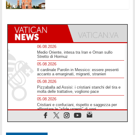
06.08.2026
Medio Oriente, intesa tra Iran e Oman sullo
Stretto di Hormuz
05.08.2026
Il cardinale Parolin in Messico: essere presenti
accanto a emarginati, migranti, stranieri
05.08.2026
Pizzaballa ad Assisi: i cristiani stanchi del tira e
molla delle trattative, vogliono pace
05.08.2026
Cristiani e confuciani, rispetto e saggezza per
affrontare le "sfide urgenti" di oggi
05.08.2026
Santa Maria Maggiore, Makrickas: la grazia di
Dio scende ancora sul mondo
05.08.2026