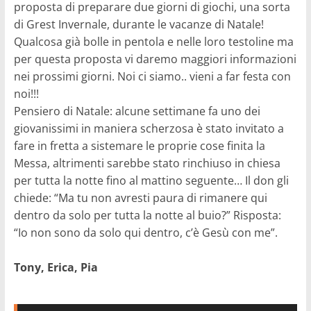
proposta di preparare due giorni di giochi, una sorta
di Grest Invernale, durante le vacanze di Natale!
Qualcosa già bolle in pentola e nelle loro testoline ma
per questa proposta vi daremo maggiori informazioni
nei prossimi giorni. Noi ci siamo.. vieni a far festa con
noi!!!
Pensiero di Natale: alcune settimane fa uno dei
giovanissimi in maniera scherzosa è stato invitato a
fare in fretta a sistemare le proprie cose finita la
Messa, altrimenti sarebbe stato rinchiuso in chiesa
per tutta la notte fino al mattino seguente… Il don gli
chiede: “Ma tu non avresti paura di rimanere qui
dentro da solo per tutta la notte al buio?” Risposta:
“Io non sono da solo qui dentro, c’è Gesù con me”.
Tony, Erica, Pia