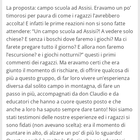
La proposta: campo scuola ad Assisi. Eravamo un po’
timorosi per paura di come i ragazzi l’avrebbero
accolta! E infatti le prime reazioni non si sono fatte
attendere: “Un campo scuola ad Assisi?! A vedere solo
chiese? E senza i boschi dove faremo i giochi? Ma ci
farete pregare tutto il giorno? E allora non faremo
l’escursione? e i giochi notturni?” questi i primi
commenti dei ragazzi. Ma eravamo certi che era
giunto il momento di rischiare, di offrire qualcosa di
più a questo gruppo, di far loro vivere un’esperienza
diversa dal solito campo in montagna, di fare un
passo in più, accompagnati da don Claudio e da
educatori che hanno a cuore questo posto e che
anche a loro ha saputo sempre dare tanto! Noi siamo
stati testimoni delle nostre esperienze ed i ragazzi si
sono fidati (non avevano scelta): era il momento di
puntare in alto, di alzare un po’ di più lo sguardo!