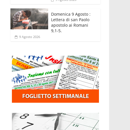
Domenica 9 Agosto :
Lettera di san Paolo
apostolo ai Romani
9,1-5.
9 Agosto 2026