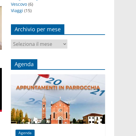
Vescovo
(6)
Viaggi
(15)
Archivio per mese
Archivio
per
mese
Agenda
Agenda