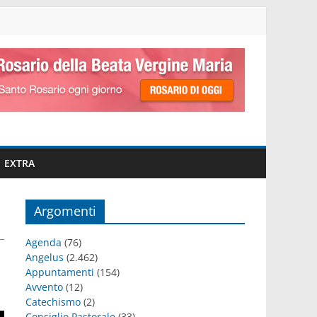
EXTRA
Argomenti
Agenda
(76)
Angelus
(2.462)
Appuntamenti
(154)
Avvento
(12)
Catechismo
(2)
Consiglio Pastorale
(33)