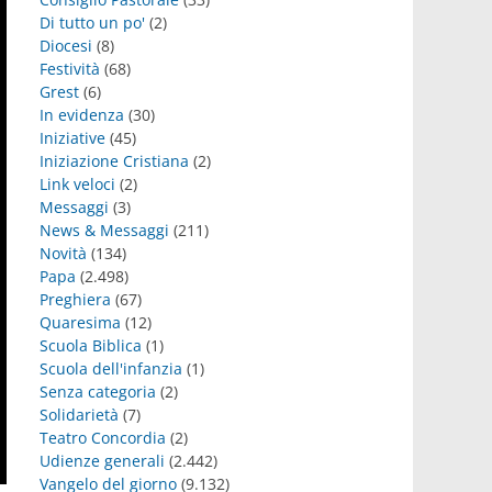
Di tutto un po'
(2)
Diocesi
(8)
Festività
(68)
Grest
(6)
In evidenza
(30)
Iniziative
(45)
Iniziazione Cristiana
(2)
Link veloci
(2)
Messaggi
(3)
News & Messaggi
(211)
Novità
(134)
Papa
(2.498)
Preghiera
(67)
Quaresima
(12)
Scuola Biblica
(1)
Scuola dell'infanzia
(1)
Senza categoria
(2)
Solidarietà
(7)
Teatro Concordia
(2)
Udienze generali
(2.442)
Vangelo del giorno
(9.132)