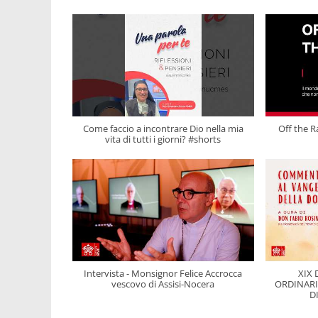
Come faccio a incontrare Dio nella mia
Off the Ra
vita di tutti i giorni? #shorts
Intervista - Monsignor Felice Accrocca
XIX
vescovo di Assisi-Nocera
ORDINAR
D