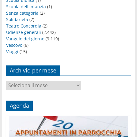
Scuola Biblica
(1)
Scuola dell'infanzia
(1)
Senza categoria
(2)
Solidarietà
(7)
Teatro Concordia
(2)
Udienze generali
(2.442)
Vangelo del giorno
(9.119)
Vescovo
(6)
Viaggi
(15)
Archivio per mese
Archivio
per
mese
Agenda