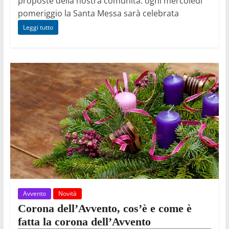
proposte della nostra comunità: ogni mercoledì
pomeriggio la Santa Messa sarà celebrata
Leggi tutto
Avvento
Novità
Corona dell’Avvento, cos’è e come è
fatta la corona dell’Avvento