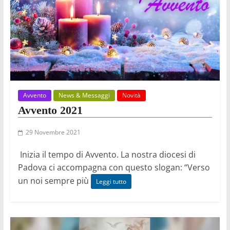
Avvento
News & Messaggi
Novità
Avvento 2021
29 Novembre 2021
Inizia il tempo di Avvento. La nostra diocesi di
Padova ci accompagna con questo slogan: “Verso
un noi sempre più
Leggi tutto