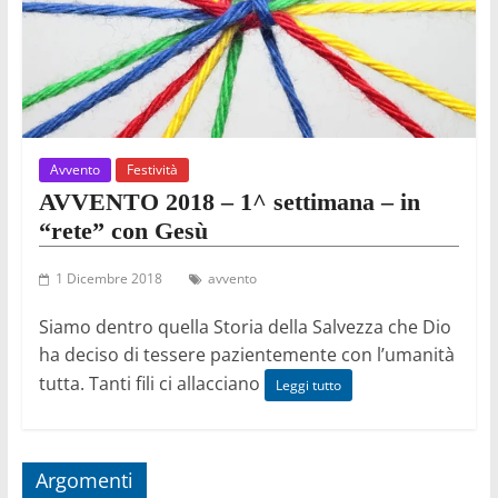
Avvento
Festività
AVVENTO 2018 – 1^ settimana – in
“rete” con Gesù
1 Dicembre 2018
avvento
Siamo dentro quella Storia della Salvezza che Dio
ha deciso di tessere pazientemente con l’umanità
tutta. Tanti fili ci allacciano
Leggi tutto
Argomenti