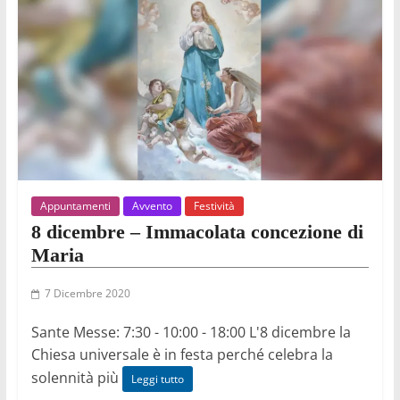
Appuntamenti
Avvento
Festività
8 dicembre – Immacolata concezione di
Maria
7 Dicembre 2020
Sante Messe: 7:30 - 10:00 - 18:00 L'8 dicembre la
Chiesa universale è in festa perché celebra la
solennità più
Leggi tutto