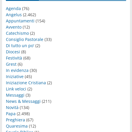
Agenda
(76)
Angelus
(2.462)
Appuntamenti
(154)
Avvento
(12)
Catechismo
(2)
Consiglio Pastorale
(33)
Di tutto un po'
(2)
Diocesi
(8)
Festività
(68)
Grest
(6)
In evidenza
(30)
Iniziative
(45)
Iniziazione Cristiana
(2)
Link veloci
(2)
Messaggi
(3)
News & Messaggi
(211)
Novità
(134)
Papa
(2.498)
Preghiera
(67)
Quaresima
(12)