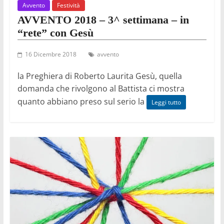
Avvento
Festività
AVVENTO 2018 – 3^ settimana – in
“rete” con Gesù
16 Dicembre 2018
avvento
la Preghiera di Roberto Laurita Gesù, quella
domanda che rivolgono al Battista ci mostra
quanto abbiano preso sul serio la
Leggi tutto