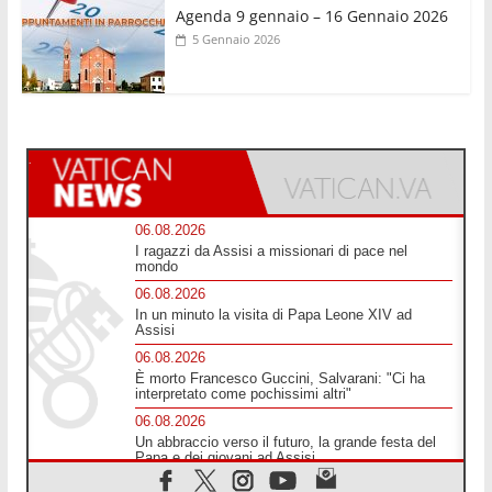
Agenda 9 gennaio – 16 Gennaio 2026
5 Gennaio 2026
06.08.2026
I ragazzi da Assisi a missionari di pace nel
mondo
06.08.2026
In un minuto la visita di Papa Leone XIV ad
Assisi
06.08.2026
È morto Francesco Guccini, Salvarani: "Ci ha
interpretato come pochissimi altri"
06.08.2026
Un abbraccio verso il futuro, la grande festa del
Papa e dei giovani ad Assisi
06.08.2026