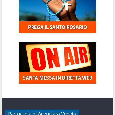
Parrocchia di Anguillara Veneta