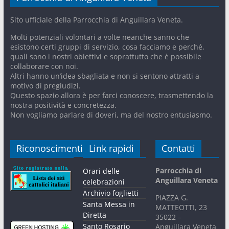
Sito ufficiale della Parrocchia di Anguillara Veneta.
Molti potenziali volontari a volte neanche sanno che
esistono certi gruppi di servizio, cosa facciamo e perché,
quali sono i nostri obiettivi e soprattutto che è possibile
collaborare con noi.
Altri hanno un’idea sbagliata e non si sentono attratti a
motivo di pregiudizi.
Questo spazio allora è per farci conoscere, trasmettendo la
nostra positività e concretezza.
Non vogliamo parlare di doveri, ma del nostro entusiasmo.
Riconoscimenti
Link rapidi
Contatti
Parrocchia di
Orari delle
Anguillara Veneta
celebrazioni
Archivio foglietti
PIAZZA G.
Santa Messa in
MATTEOTTI, 23
Diretta
35022 –
Santo Rosario
Anguillara Veneta