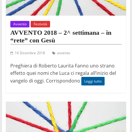
Avvento
Festività
AVVENTO 2018 – 2^ settimana – in
“rete” con Gesù
16 Dicembre 2018
avvento
Preghiera di Roberto Laurita Fanno uno strano
effetto quei nomi che Luca ci regala all’inizio del
vangelo di oggi. Corrispondono
Leggi tutto