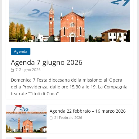
Agenda
Agenda 7 giugno 2026
7 Giugno 2026
Domenica 7 Festa diocesana della missione: all’Opera
della Provvidenza, dalle ore 15,30 alle 19. La Compagnia
teatrale “Titoli di Coda”
Agenda 22 febbraio – 16 marzo 2026
21 Febbraio 2026