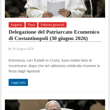
Angelus
Papa
Udienze generali
Delegazione del Patriarcato Ecumenico
di Costantinopoli (30 giugno 2026)
30 Giugno 2026
Eminenza, cari fratelli in Cristo, Sono molto lieto di
incontrarvi, dopo che ieri abbiamo celebrato insieme la
festa degli Apostoli
Leggi tutto