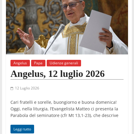
Angelus
Papa
Udienze generali
Angelus, 12 luglio 2026
12 Luglio 2026
Cari fratelli e sorelle, buongiorno e buona domenica!
Oggi, nella liturgia, l’Evangelista Matteo ci presenta la
Parabola del seminatore (cfr Mt 13,1-23), che descrive
Leggi tutto