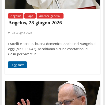
Angelus
Papa
Udienze generali
Angelus, 28 giugno 2026
28 Giugno 2026
Fratelli e sorelle, buona domenica! Anche nel Vangelo di
oggi (Mt 10,37-42), ascoltiamo alcune esortazioni di
Gesù per vivere la
Leggi tutto