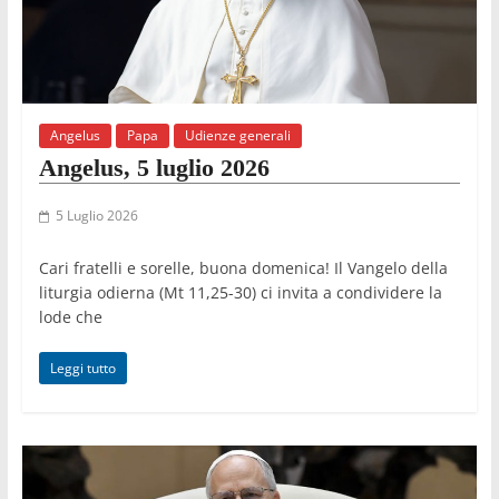
Angelus
Papa
Udienze generali
Angelus, 5 luglio 2026
5 Luglio 2026
Cari fratelli e sorelle, buona domenica! Il Vangelo della
liturgia odierna (Mt 11,25-30) ci invita a condividere la
lode che
Leggi tutto