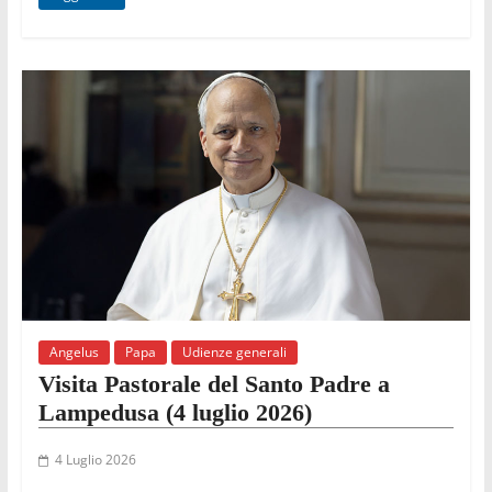
Angelus
Papa
Udienze generali
Visita Pastorale del Santo Padre a
Lampedusa (4 luglio 2026)
4 Luglio 2026