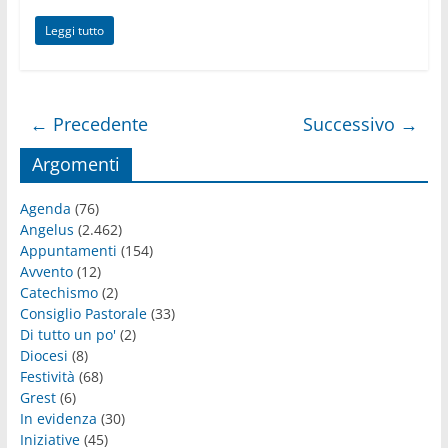
Leggi tutto
← Precedente
Successivo →
Argomenti
Agenda
(76)
Angelus
(2.462)
Appuntamenti
(154)
Avvento
(12)
Catechismo
(2)
Consiglio Pastorale
(33)
Di tutto un po'
(2)
Diocesi
(8)
Festività
(68)
Grest
(6)
In evidenza
(30)
Iniziative
(45)