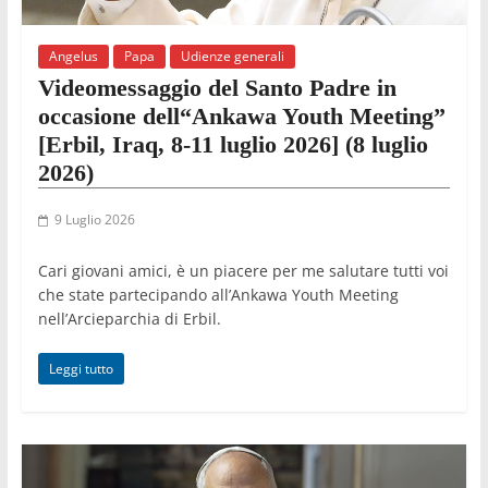
Angelus
Papa
Udienze generali
Videomessaggio del Santo Padre in
occasione dell“Ankawa Youth Meeting”
[Erbil, Iraq, 8-11 luglio 2026] (8 luglio
2026)
9 Luglio 2026
Cari giovani amici, è un piacere per me salutare tutti voi
che state partecipando all’Ankawa Youth Meeting
nell’Arcieparchia di Erbil.
Leggi tutto