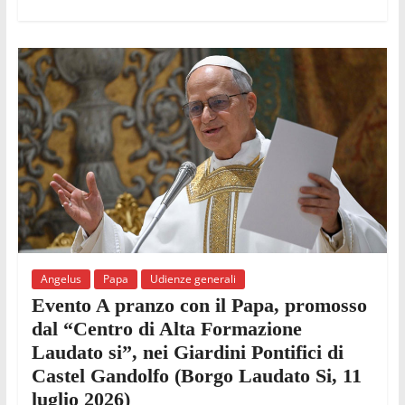
Angelus
Papa
Udienze generali
Evento A pranzo con il Papa, promosso
dal “Centro di Alta Formazione
Laudato si”, nei Giardini Pontifici di
Castel Gandolfo (Borgo Laudato Si, 11
luglio 2026)