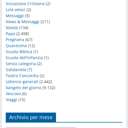
Iniziazione Cristiana
(2)
Link veloci
(2)
Messaggi
(3)
News & Messaggi
(211)
Novità
(134)
Papa
(2.498)
Preghiera
(67)
Quaresima
(12)
Scuola Biblica
(1)
Scuola dell'infanzia
(1)
Senza categoria
(2)
Solidarietà
(7)
Teatro Concordia
(2)
Udienze generali
(2.442)
Vangelo del giorno
(9.132)
Vescovo
(6)
Viaggi
(15)
Archivio per mese