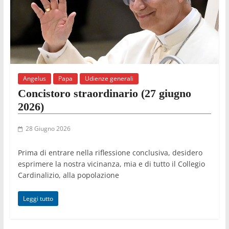
Angelus
Papa
Udienze generali
Concistoro straordinario (27 giugno
2026)
28 Giugno 2026
Prima di entrare nella riflessione conclusiva, desidero
esprimere la nostra vicinanza, mia e di tutto il Collegio
Cardinalizio, alla popolazione
Leggi tutto