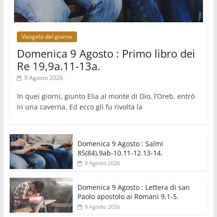
Arabia Saudita, Turchia e Pakistan stringono una
nuova alleanza militare in Medio Oriente
Vangelo del giorno
Domenica 9 Agosto : Primo libro dei
Re 19,9a.11-13a.
9 Agosto 2026
In quei giorni, giunto Elia al monte di Dio, l’Oreb, entrò
in una caverna. Ed ecco gli fu rivolta la
Domenica 9 Agosto : Salmi
85(84),9ab-10.11-12.13-14.
9 Agosto 2026
Domenica 9 Agosto : Lettera di san
Paolo apostolo ai Romani 9,1-5.
9 Agosto 2026