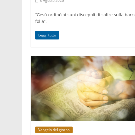
3 Agosto 2026
“Gesù ordinò ai suoi discepoli di salire sulla barc
folla”.
Leggi tutto
Vangelo del giorno