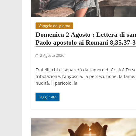
Vangelo del giorno
Domenica 2 Agosto : Lettera di sa
Paolo apostolo ai Romani 8,35.37-3
2 Agosto 2026
Fratelli, chi ci separerà dall’amore di Cristo? Forse
tribolazione, l’angoscia, la persecuzione, la fame,
nudità, il pericolo, la
Leggi tutto