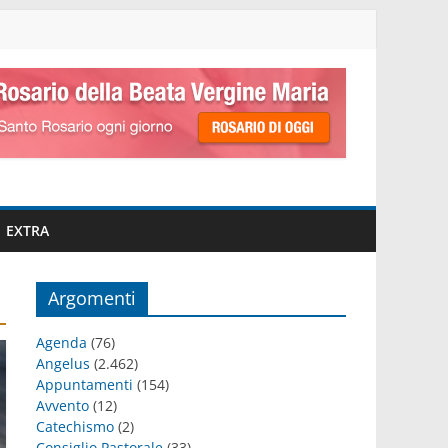
EXTRA
Argomenti
Agenda
(76)
Angelus
(2.462)
Appuntamenti
(154)
Avvento
(12)
Catechismo
(2)
Consiglio Pastorale
(33)