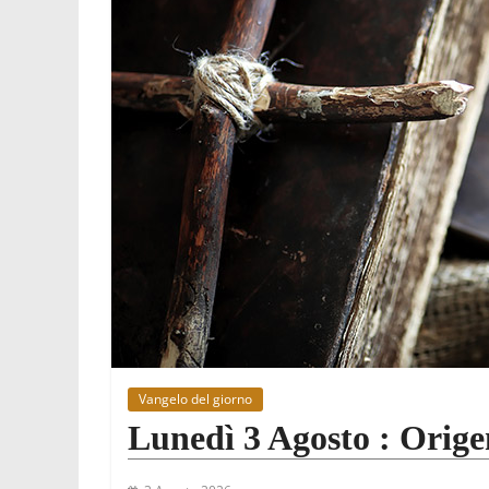
Vangelo del giorno
Lunedì 3 Agosto : Orige