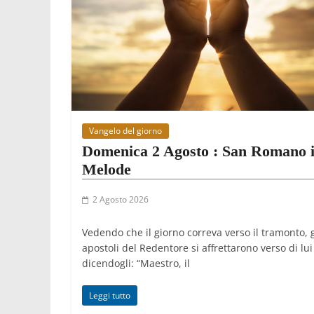
Vangelo del giorno
Domenica 2 Agosto : San Romano i
Melode
2 Agosto 2026
Vedendo che il giorno correva verso il tramonto, g
apostoli del Redentore si affrettarono verso di lui
dicendogli: “Maestro, il
Leggi tutto