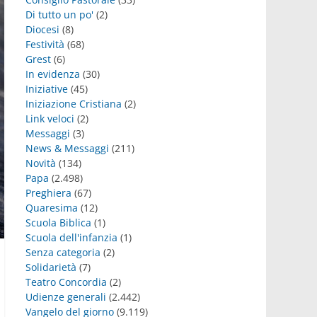
Di tutto un po'
(2)
Diocesi
(8)
Festività
(68)
Grest
(6)
In evidenza
(30)
Iniziative
(45)
Iniziazione Cristiana
(2)
Link veloci
(2)
Messaggi
(3)
News & Messaggi
(211)
Novità
(134)
Papa
(2.498)
Preghiera
(67)
Quaresima
(12)
Scuola Biblica
(1)
Scuola dell'infanzia
(1)
Senza categoria
(2)
Solidarietà
(7)
Teatro Concordia
(2)
Udienze generali
(2.442)
Vangelo del giorno
(9.119)