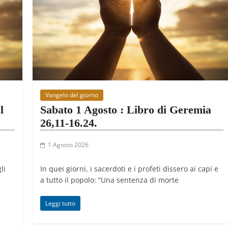
Vangelo del giorno
l
Sabato 1 Agosto : Libro di Geremia
26,11-16.24.
1 Agosto 2026
li
In quei giorni, i sacerdoti e i profeti dissero ai capi e
a tutto il popolo: “Una sentenza di morte
Leggi tutto