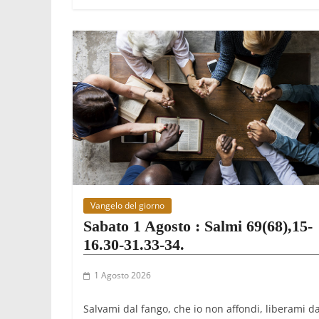
Vangelo del giorno
Sabato 1 Agosto : Salmi 69(68),15-
16.30-31.33-34.
1 Agosto 2026
Salvami dal fango, che io non affondi, liberami da