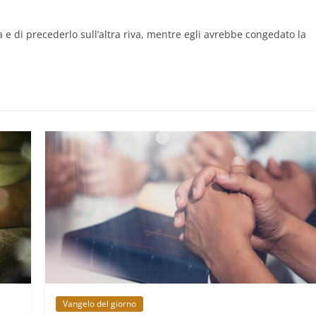
a e di precederlo sull’altra riva, mentre egli avrebbe congedato la
Vangelo del giorno