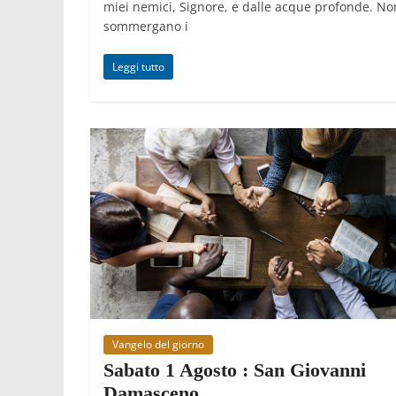
miei nemici, Signore, e dalle acque profonde. No
sommergano i
Leggi tutto
Vangelo del giorno
Sabato 1 Agosto : San Giovanni
Damasceno