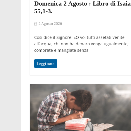
Domenica 2 Agosto : Libro di Isaia
55,1-3.
2 Agosto 2026
Così dice il Signore: «O voi tutti assetati venite
all’acqua, chi non ha denaro venga ugualmente;
comprate e mangiate senza
Leggi tutto