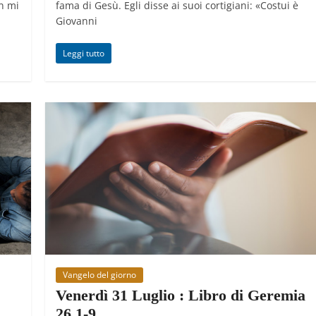
n mi
fama di Gesù. Egli disse ai suoi cortigiani: «Costui è
Giovanni
Leggi tutto
Vangelo del giorno
Venerdì 31 Luglio : Libro di Geremia
26,1-9.