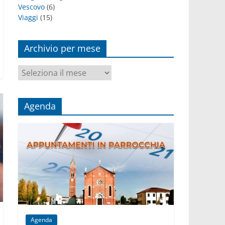
Vescovo
(6)
Viaggi
(15)
Archivio per mese
Archivio
per
mese
Agenda
Agenda