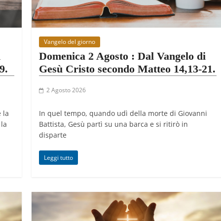
Vangelo del giorno
n
Domenica 2 Agosto : Dal Vangelo di
9.
Gesù Cristo secondo Matteo 14,13-21.
2 Agosto 2026
 la
In quel tempo, quando udì della morte di Giovanni
 la
Battista, Gesù partì su una barca e si ritirò in
disparte
Leggi tutto