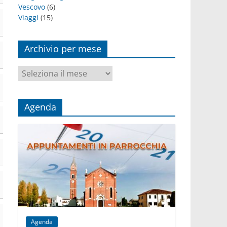
Vescovo
(6)
Viaggi
(15)
Archivio per mese
Archivio
per
mese
Agenda
Agenda