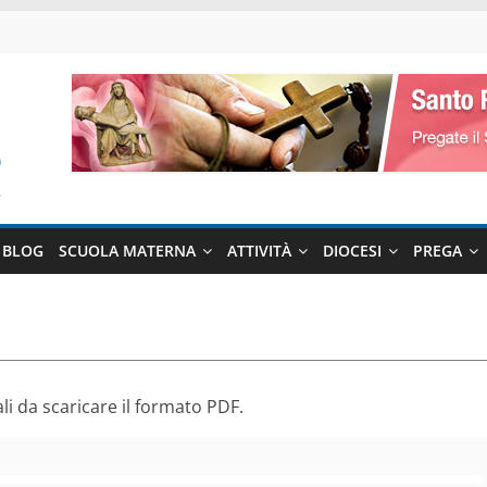
BLOG
SCUOLA MATERNA
ATTIVITÀ
DIOCESI
PREGA
ali da scaricare il formato PDF.