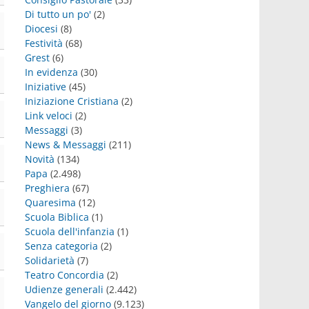
Di tutto un po'
(2)
Diocesi
(8)
Festività
(68)
Grest
(6)
In evidenza
(30)
Iniziative
(45)
Iniziazione Cristiana
(2)
Link veloci
(2)
Messaggi
(3)
News & Messaggi
(211)
Novità
(134)
Papa
(2.498)
Preghiera
(67)
Quaresima
(12)
Scuola Biblica
(1)
Scuola dell'infanzia
(1)
Senza categoria
(2)
Solidarietà
(7)
Teatro Concordia
(2)
Udienze generali
(2.442)
Vangelo del giorno
(9.123)