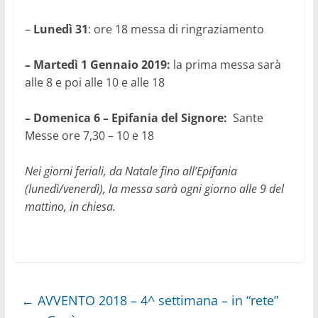
–
Lunedì 31
: ore 18
messa di ringraziamento
– Martedì 1 Gennaio 2019:
la prima messa sarà
alle 8 e poi alle 10 e alle 18
– Domenica 6 – Epifania del Signore:
Sante
Messe ore 7,30 – 10 e 18
Nei giorni feriali, da Natale fino all’Epifania
(lunedì/venerdì), la messa sarà ogni giorno alle 9 del
mattino, in chiesa.
←
AVVENTO 2018 – 4^ settimana – in “rete”