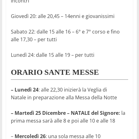
incontri
Giovedì 20: alle 20,45 – 14enni e giovanissimi
Sabato 22: dalle 15 alle 16 – 6° e 7° corso
e fino
alle 17,30 – per tutti
Lunedì 24: dalle 15 alle 19 – per tutti
ORARIO SANTE MESSE
– Lunedì 24
: alle 22,30 inizierà la Veglia di
Natale
in preparazione alla Messa della Notte
– Martedì 25 Dicembre – NATALE del Signore
:
la
prima messa sarà alle 8 e poi alle 10 e alle 18
–
Mercoledì 26
: una sola messa alle 10