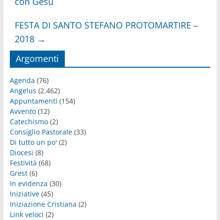
con Gesù
FESTA DI SANTO STEFANO PROTOMARTIRE –
2018
→
Argomenti
Agenda
(76)
Angelus
(2.462)
Appuntamenti
(154)
Avvento
(12)
Catechismo
(2)
Consiglio Pastorale
(33)
Di tutto un po'
(2)
Diocesi
(8)
Festività
(68)
Grest
(6)
In evidenza
(30)
Iniziative
(45)
Iniziazione Cristiana
(2)
Link veloci
(2)