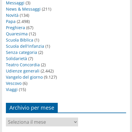
Messaggi
(3)
News & Messaggi
(211)
Novità
(134)
Papa
(2.498)
Preghiera
(67)
Quaresima
(12)
Scuola Biblica
(1)
Scuola dell'infanzia
(1)
Senza categoria
(2)
Solidarietà
(7)
Teatro Concordia
(2)
Udienze generali
(2.442)
Vangelo del giorno
(9.127)
Vescovo
(6)
Viaggi
(15)
Archivio per mese
Archivio
per