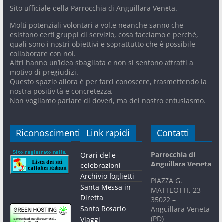
Sito ufficiale della Parrocchia di Anguillara Veneta.
Molti potenziali volontari a volte neanche sanno che
esistono certi gruppi di servizio, cosa facciamo e perché,
quali sono i nostri obiettivi e soprattutto che è possibile
collaborare con noi.
Altri hanno un’idea sbagliata e non si sentono attratti a
motivo di pregiudizi.
Questo spazio allora è per farci conoscere, trasmettendo la
nostra positività e concretezza.
Non vogliamo parlare di doveri, ma del nostro entusiasmo.
Riconoscimenti
Link rapidi
Contatti
Parrocchia di
Orari delle
Anguillara Veneta
celebrazioni
Archivio foglietti
PIAZZA G.
Santa Messa in
MATTEOTTI, 23
Diretta
35022 –
Santo Rosario
Anguillara Veneta
(PD)
Viaggi