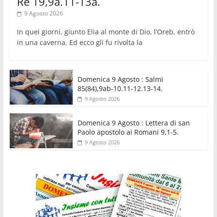
Re 19,9a.11-13a.
9 Agosto 2026
In quei giorni, giunto Elia al monte di Dio, l’Oreb, entrò
in una caverna. Ed ecco gli fu rivolta la
Domenica 9 Agosto : Salmi
85(84),9ab-10.11-12.13-14.
9 Agosto 2026
Domenica 9 Agosto : Lettera di san
Paolo apostolo ai Romani 9,1-5.
9 Agosto 2026