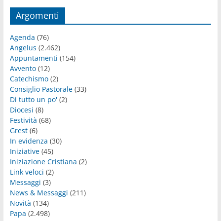
Argomenti
Agenda
(76)
Angelus
(2.462)
Appuntamenti
(154)
Avvento
(12)
Catechismo
(2)
Consiglio Pastorale
(33)
Di tutto un po'
(2)
Diocesi
(8)
Festività
(68)
Grest
(6)
In evidenza
(30)
Iniziative
(45)
Iniziazione Cristiana
(2)
Link veloci
(2)
Messaggi
(3)
News & Messaggi
(211)
Novità
(134)
Papa
(2.498)