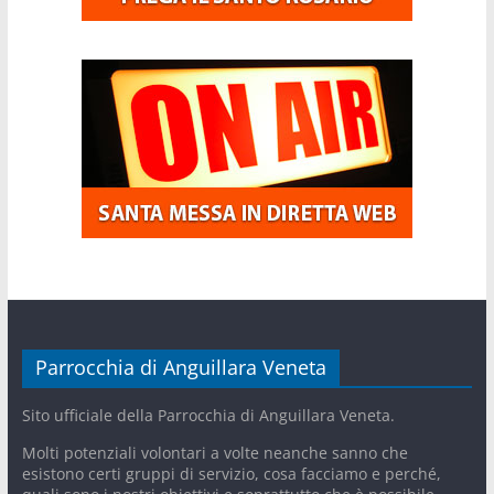
Parrocchia di Anguillara Veneta
Sito ufficiale della Parrocchia di Anguillara Veneta.
Molti potenziali volontari a volte neanche sanno che
esistono certi gruppi di servizio, cosa facciamo e perché,