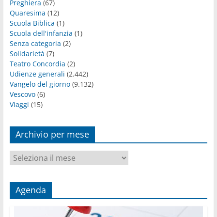
Preghiera
(67)
Quaresima
(12)
Scuola Biblica
(1)
Scuola dell'infanzia
(1)
Senza categoria
(2)
Solidarietà
(7)
Teatro Concordia
(2)
Udienze generali
(2.442)
Vangelo del giorno
(9.132)
Vescovo
(6)
Viaggi
(15)
Archivio per mese
Archivio
per
mese
Agenda