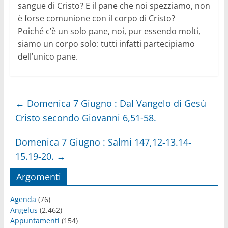
sangue di Cristo? E il pane che noi spezziamo, non
è forse comunione con il corpo di Cristo?
Poiché c’è un solo pane, noi, pur essendo molti,
siamo un corpo solo: tutti infatti partecipiamo
dell’unico pane.
←
Domenica 7 Giugno : Dal Vangelo di Gesù
Cristo secondo Giovanni 6,51-58.
Domenica 7 Giugno : Salmi 147,12-13.14-
15.19-20.
→
Argomenti
Agenda
(76)
Angelus
(2.462)
Appuntamenti
(154)