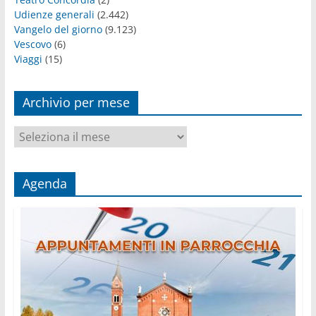
Udienze generali
(2.442)
Vangelo del giorno
(9.123)
Vescovo
(6)
Viaggi
(15)
Archivio per mese
Archivio
per
mese
Agenda