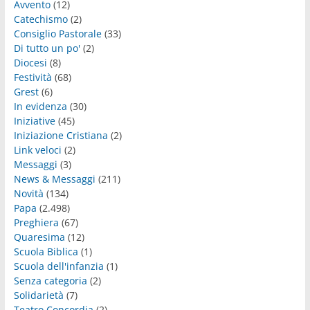
Avvento
(12)
Catechismo
(2)
Consiglio Pastorale
(33)
Di tutto un po'
(2)
Diocesi
(8)
Festività
(68)
Grest
(6)
In evidenza
(30)
Iniziative
(45)
Iniziazione Cristiana
(2)
Link veloci
(2)
Messaggi
(3)
News & Messaggi
(211)
Novità
(134)
Papa
(2.498)
Preghiera
(67)
Quaresima
(12)
Scuola Biblica
(1)
Scuola dell'infanzia
(1)
Senza categoria
(2)
Solidarietà
(7)
Teatro Concordia
(2)