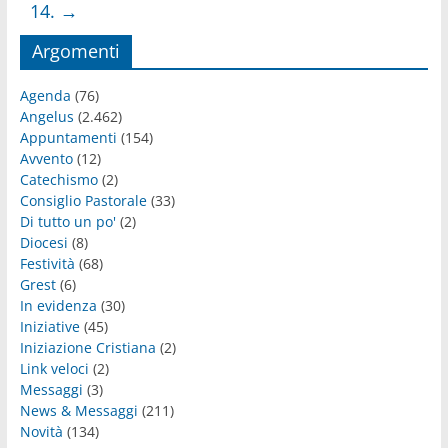
14.
→
Argomenti
Agenda
(76)
Angelus
(2.462)
Appuntamenti
(154)
Avvento
(12)
Catechismo
(2)
Consiglio Pastorale
(33)
Di tutto un po'
(2)
Diocesi
(8)
Festività
(68)
Grest
(6)
In evidenza
(30)
Iniziative
(45)
Iniziazione Cristiana
(2)
Link veloci
(2)
Messaggi
(3)
News & Messaggi
(211)
Novità
(134)