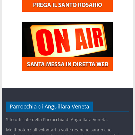
Parrocchia di Anguillara Veneta
Sito ufficiale della Parrocchia di Anguillara Veneta.
Molti potenziali volontari a volte neanche sanno che