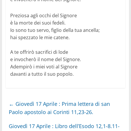
Preziosa agli occhi del Signore
è la morte dei suoi fedeli.
Io sono tuo servo, figlio della tua ancella;
hai spezzato le mie catene.
A te offrirò sacrifici di lode
e invocherò il nome del Signore.
Adempirò i miei voti al Signore
davanti a tutto il suo popolo.
←
Giovedì 17 Aprile : Prima lettera di san
Paolo apostolo ai Corinti 11,23-26.
Giovedì 17 Aprile : Libro dell’Esodo 12,1-8.11-