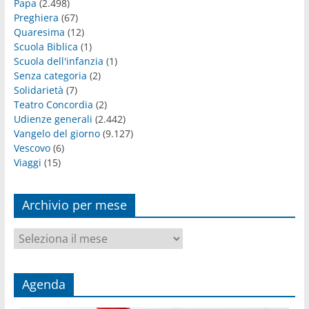
Papa
(2.498)
Preghiera
(67)
Quaresima
(12)
Scuola Biblica
(1)
Scuola dell'infanzia
(1)
Senza categoria
(2)
Solidarietà
(7)
Teatro Concordia
(2)
Udienze generali
(2.442)
Vangelo del giorno
(9.127)
Vescovo
(6)
Viaggi
(15)
Archivio per mese
Archivio
per
mese
Agenda