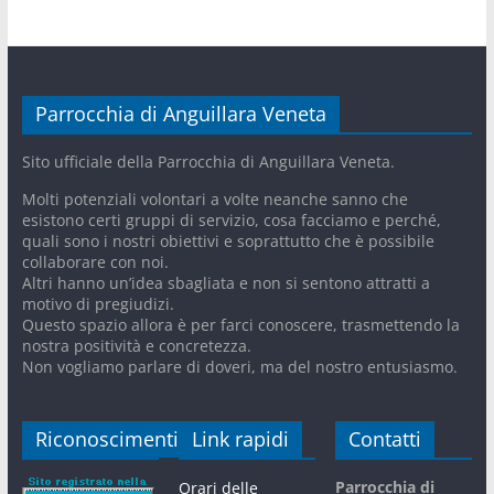
Parrocchia di Anguillara Veneta
Sito ufficiale della Parrocchia di Anguillara Veneta.
Molti potenziali volontari a volte neanche sanno che
esistono certi gruppi di servizio, cosa facciamo e perché,
quali sono i nostri obiettivi e soprattutto che è possibile
collaborare con noi.
Altri hanno un’idea sbagliata e non si sentono attratti a
motivo di pregiudizi.
Questo spazio allora è per farci conoscere, trasmettendo la
nostra positività e concretezza.
Non vogliamo parlare di doveri, ma del nostro entusiasmo.
Riconoscimenti
Link rapidi
Contatti
Parrocchia di
Orari delle