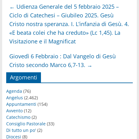
←
Udienza Generale del 5 febbraio 2025 –
Ciclo di Catechesi – Giubileo 2025. Gesù
Cristo nostra speranza. I. L’infanzia di Gesù. 4.
«E beata colei che ha creduto» (Lc 1,45). La
Visitazione e il Magnificat
Giovedì 6 Febbraio : Dal Vangelo di Gesù
Cristo secondo Marco 6,7-13.
→
Argomenti
Agenda
(76)
Angelus
(2.462)
Appuntamenti
(154)
Avvento
(12)
Catechismo
(2)
Consiglio Pastorale
(33)
Di tutto un po'
(2)
Diocesi
(8)