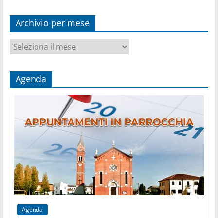
Archivio per mese
Archivio
per
mese
Agenda
Agenda