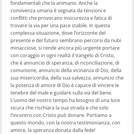
fondamentali che la animano. Anche la
convivenza umana è segnata da tensioni e
conflitti che provocano insicurezza e fatica di
trovare la via per una pace stabile. In questa
complessa situazione, dove l’orizzonte del
presente e del futuro sembrano percorsi da nubi
minacciose, si rende ancora più urgente portare
con coraggio in ogni realtà il Vangelo di Cristo,
che è annuncio di speranza, di riconciliazione, di
comunione, annuncio della vicinanza di Dio, della
sua misericordia, della sua salvezza, annuncio che
la potenza di amore di Dio è capace di vincere le
tenebre del male e guidare sulla via del bene.
L’uomo del nostro tempo ha bisogno di una luce
sicura che rischiara la sua strada e che solo
l’incontro con Cristo può donare. Portiamo a
questo mondo, con la nostra testimonianza, con
amore, la speranza donata dalla fede!