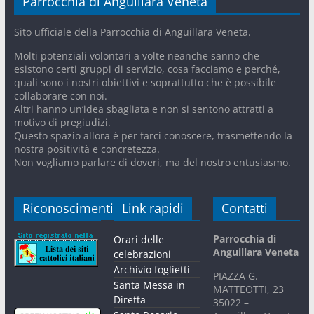
Parrocchia di Anguillara Veneta
Sito ufficiale della Parrocchia di Anguillara Veneta.
Molti potenziali volontari a volte neanche sanno che
esistono certi gruppi di servizio, cosa facciamo e perché,
quali sono i nostri obiettivi e soprattutto che è possibile
collaborare con noi.
Altri hanno un’idea sbagliata e non si sentono attratti a
motivo di pregiudizi.
Questo spazio allora è per farci conoscere, trasmettendo la
nostra positività e concretezza.
Non vogliamo parlare di doveri, ma del nostro entusiasmo.
Riconoscimenti
Link rapidi
Contatti
Parrocchia di
Orari delle
Anguillara Veneta
celebrazioni
Archivio foglietti
PIAZZA G.
Santa Messa in
MATTEOTTI, 23
Diretta
35022 –