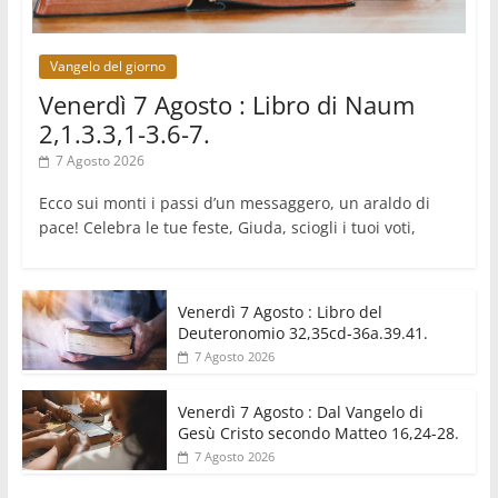
Uruguay, il presidente dei vescovi: la visita del
Papa dono per tutto il Paese
Vangelo del giorno
Venerdì 7 Agosto : Libro di Naum
2,1.3.3,1-3.6-7.
7 Agosto 2026
Ecco sui monti i passi d’un messaggero, un araldo di
pace! Celebra le tue feste, Giuda, sciogli i tuoi voti,
Venerdì 7 Agosto : Libro del
Deuteronomio 32,35cd-36a.39.41.
7 Agosto 2026
Venerdì 7 Agosto : Dal Vangelo di
Gesù Cristo secondo Matteo 16,24-28.
7 Agosto 2026