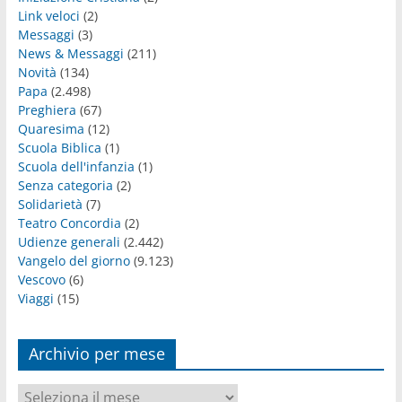
Link veloci
(2)
Messaggi
(3)
News & Messaggi
(211)
Novità
(134)
Papa
(2.498)
Preghiera
(67)
Quaresima
(12)
Scuola Biblica
(1)
Scuola dell'infanzia
(1)
Senza categoria
(2)
Solidarietà
(7)
Teatro Concordia
(2)
Udienze generali
(2.442)
Vangelo del giorno
(9.123)
Vescovo
(6)
Viaggi
(15)
Archivio per mese
Archivio