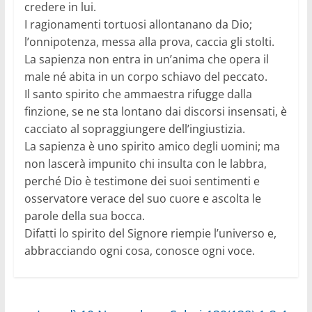
credere in lui.
I ragionamenti tortuosi allontanano da Dio;
l’onnipotenza, messa alla prova, caccia gli stolti.
La sapienza non entra in un’anima che opera il
male né abita in un corpo schiavo del peccato.
Il santo spirito che ammaestra rifugge dalla
finzione, se ne sta lontano dai discorsi insensati, è
cacciato al sopraggiungere dell’ingiustizia.
La sapienza è uno spirito amico degli uomini; ma
non lascerà impunito chi insulta con le labbra,
perché Dio è testimone dei suoi sentimenti e
osservatore verace del suo cuore e ascolta le
parole della sua bocca.
Difatti lo spirito del Signore riempie l’universo e,
abbracciando ogni cosa, conosce ogni voce.