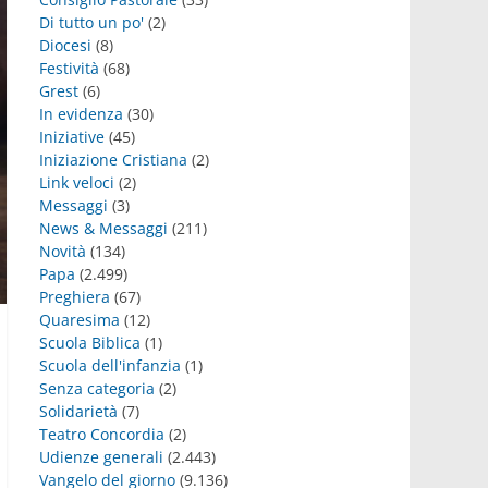
Di tutto un po'
(2)
Diocesi
(8)
Festività
(68)
Grest
(6)
In evidenza
(30)
Iniziative
(45)
Iniziazione Cristiana
(2)
Link veloci
(2)
Messaggi
(3)
News & Messaggi
(211)
Novità
(134)
Papa
(2.499)
Preghiera
(67)
Quaresima
(12)
Scuola Biblica
(1)
Scuola dell'infanzia
(1)
Senza categoria
(2)
Solidarietà
(7)
Teatro Concordia
(2)
Udienze generali
(2.443)
Vangelo del giorno
(9.136)