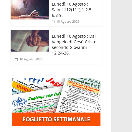
Lunedì 10 Agosto :
Salmi 112(111),1-2.5-
6.8-9.
10 Agosto 2026
Lunedì 10 Agosto : Dal
Vangelo di Gesù Cristo
secondo Giovanni
12,24-26.
10 Agosto 2026