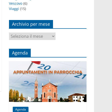
Vescovo
(6)
Viaggi
(15)
Archivio per mese
Archivio
per
mese
Agenda
Agenda