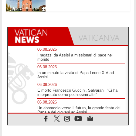
06.08.2026
I ragazzi da Assisi a missionari di pace nel
mondo
06.08.2026
In un minuto la visita di Papa Leone XIV ad
Assisi
06.08.2026
È morto Francesco Guccini, Salvarani: "Ci ha
interpretato come pochissimi altri"
06.08.2026
Un abbraccio verso il futuro, la grande festa del
Papa e dei giovani ad Assisi
06.08.2026
Il grazie dei giovani al Papa: "Oggi ci sentiamo
Chiesa"