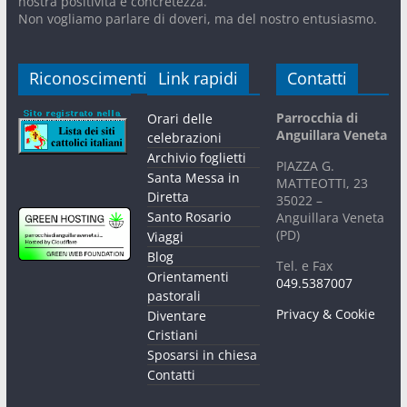
nostra positività e concretezza.
Non vogliamo parlare di doveri, ma del nostro entusiasmo.
Riconoscimenti
Link rapidi
Contatti
Parrocchia di
Orari delle
Anguillara Veneta
celebrazioni
Archivio foglietti
PIAZZA G.
Santa Messa in
MATTEOTTI, 23
Diretta
35022 –
Santo Rosario
Anguillara Veneta
(PD)
Viaggi
Blog
Tel. e Fax
Orientamenti
049.5387007
pastorali
Privacy & Cookie
Diventare
Cristiani
Sposarsi in chiesa
Contatti