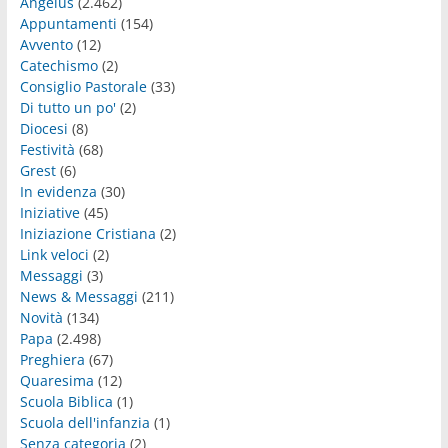
Angelus
(2.462)
Appuntamenti
(154)
Avvento
(12)
Catechismo
(2)
Consiglio Pastorale
(33)
Di tutto un po'
(2)
Diocesi
(8)
Festività
(68)
Grest
(6)
In evidenza
(30)
Iniziative
(45)
Iniziazione Cristiana
(2)
Link veloci
(2)
Messaggi
(3)
News & Messaggi
(211)
Novità
(134)
Papa
(2.498)
Preghiera
(67)
Quaresima
(12)
Scuola Biblica
(1)
Scuola dell'infanzia
(1)
Senza categoria
(2)