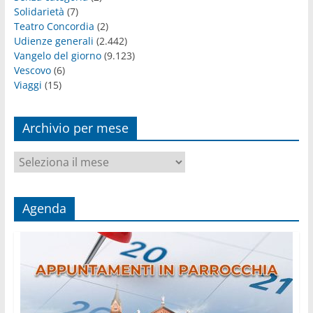
Solidarietà
(7)
Teatro Concordia
(2)
Udienze generali
(2.442)
Vangelo del giorno
(9.123)
Vescovo
(6)
Viaggi
(15)
Archivio per mese
Archivio
per
mese
Agenda