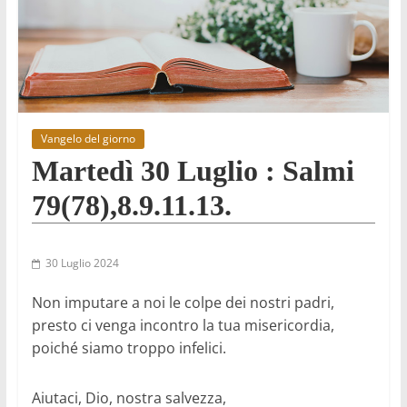
Vangelo del giorno
Martedì 30 Luglio : Salmi
79(78),8.9.11.13.
30 Luglio 2024
Non imputare a noi le colpe dei nostri padri,
presto ci venga incontro la tua misericordia,
poiché siamo troppo infelici.
Aiutaci, Dio, nostra salvezza,