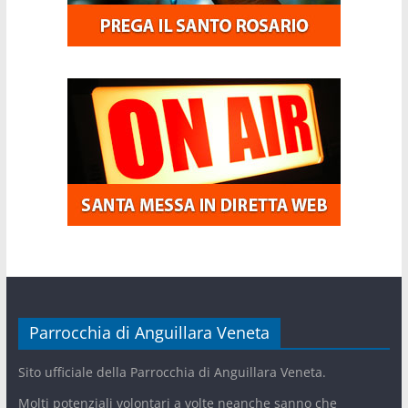
Parrocchia di Anguillara Veneta
Sito ufficiale della Parrocchia di Anguillara Veneta.
Molti potenziali volontari a volte neanche sanno che