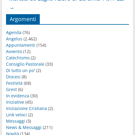
→
Argomenti
Agenda
(76)
Angelus
(2.462)
Appuntamenti
(154)
Avvento
(12)
Catechismo
(2)
Consiglio Pastorale
(33)
Di tutto un po'
(2)
Diocesi
(8)
Festività
(68)
Grest
(6)
In evidenza
(30)
Iniziative
(45)
Iniziazione Cristiana
(2)
Link veloci
(2)
Messaggi
(3)
News & Messaggi
(211)
Novità
(134)