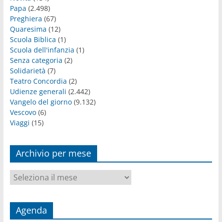
Papa
(2.498)
Preghiera
(67)
Quaresima
(12)
Scuola Biblica
(1)
Scuola dell'infanzia
(1)
Senza categoria
(2)
Solidarietà
(7)
Teatro Concordia
(2)
Udienze generali
(2.442)
Vangelo del giorno
(9.132)
Vescovo
(6)
Viaggi
(15)
Archivio per mese
Archivio
per
mese
Agenda