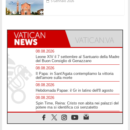
5 Gennaio 2026
08.08.2026
Leone XIV il 7 settembre al Santuario della Madre
del Buon Consiglio di Genazzano
08.08.2026
Il Papa: in Sant'Agata contempliamo la vittoria
dell'amore sulla morte
08.08.2026
Hebdomada Papae: il Gr in latino dell'8 agosto
08.08.2026
Spin Time, Reina: Cristo non abita nei palazzi del
potere ma si identifica coi senzatetto
08.08.2026
SIGNIS 2026, la comunicazione al servizio del
Vangelo