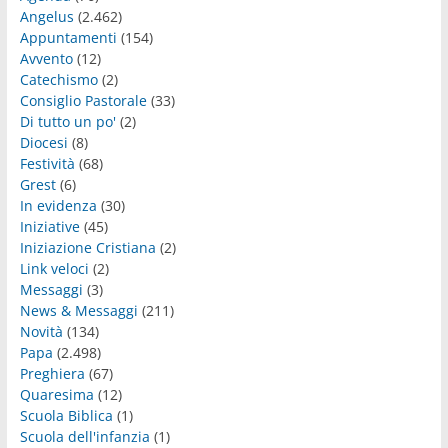
Angelus
(2.462)
Appuntamenti
(154)
Avvento
(12)
Catechismo
(2)
Consiglio Pastorale
(33)
Di tutto un po'
(2)
Diocesi
(8)
Festività
(68)
Grest
(6)
In evidenza
(30)
Iniziative
(45)
Iniziazione Cristiana
(2)
Link veloci
(2)
Messaggi
(3)
News & Messaggi
(211)
Novità
(134)
Papa
(2.498)
Preghiera
(67)
Quaresima
(12)
Scuola Biblica
(1)
Scuola dell'infanzia
(1)