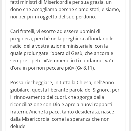
fatti ministri di Misericordia per sua grazia, un
dono che accogliamo perché siamo stati, e siamo,
noi per primi oggetto del suo perdono.
Cari fratelli, vi esorto ad essere uomini di
preghiera, perché nella preghiera affondano le
radici della vostra azione ministeriale, con la
quale prolungate l’opera di Gesù, che ancora e
sempre ripete: «Nemmeno io ti condanno, va’ e
d’ora in poi non peccare più» (
Gv
8,11).
Possa riecheggiare, in tutta la Chiesa, nell’Anno
giubilare, questa liberante parola del Signore, per
il rinnovamento dei cuori, che sgorga dalla
riconciliazione con Dio e apre a nuovi rapporti
fraterni. Anche la pace, tanto desiderata, nasce
dalla Misericordia, come la speranza che non
delude.