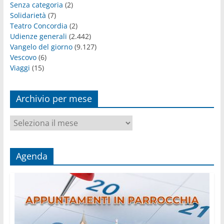
Senza categoria
(2)
Solidarietà
(7)
Teatro Concordia
(2)
Udienze generali
(2.442)
Vangelo del giorno
(9.127)
Vescovo
(6)
Viaggi
(15)
Archivio per mese
Archivio
per
mese
Agenda