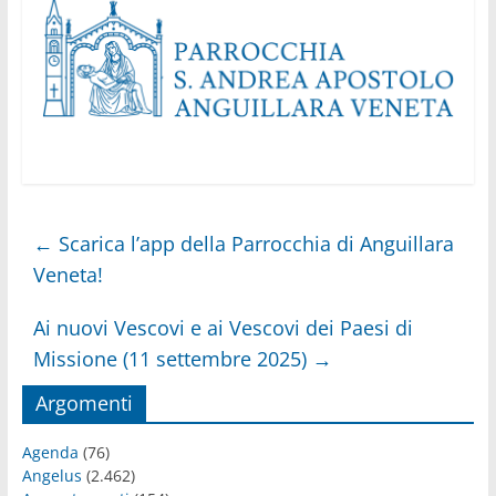
←
Scarica l’app della Parrocchia di Anguillara
Veneta!
Ai nuovi Vescovi e ai Vescovi dei Paesi di
Missione (11 settembre 2025)
→
Argomenti
Agenda
(76)
Angelus
(2.462)