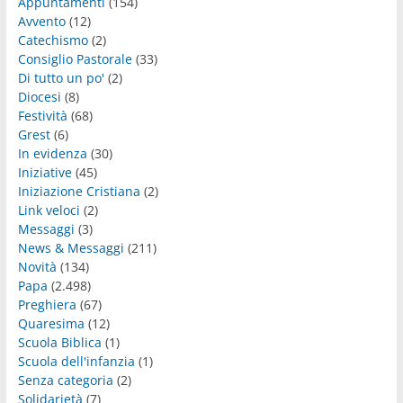
Appuntamenti
(154)
Avvento
(12)
Catechismo
(2)
Consiglio Pastorale
(33)
Di tutto un po'
(2)
Diocesi
(8)
Festività
(68)
Grest
(6)
In evidenza
(30)
Iniziative
(45)
Iniziazione Cristiana
(2)
Link veloci
(2)
Messaggi
(3)
News & Messaggi
(211)
Novità
(134)
Papa
(2.498)
Preghiera
(67)
Quaresima
(12)
Scuola Biblica
(1)
Scuola dell'infanzia
(1)
Senza categoria
(2)
Solidarietà
(7)