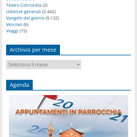
Teatro Concordia
(2)
Udienze generali
(2.442)
Vangelo del giorno
(9.132)
Vescovo
(6)
Viaggi
(15)
Archivio per mese
Archivio
per
mese
Agenda