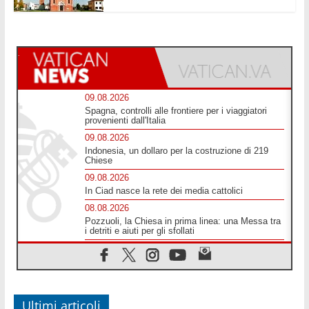
09.08.2026
Spagna, controlli alle frontiere per i viaggiatori
provenienti dall'Italia
09.08.2026
Indonesia, un dollaro per la costruzione di 219
Chiese
09.08.2026
In Ciad nasce la rete dei media cattolici
08.08.2026
Pozzuoli, la Chiesa in prima linea: una Messa tra
i detriti e aiuti per gli sfollati
08.08.2026
Leone XIV il 7 settembre al Santuario della Madre
del Buon Consiglio di Genazzano
08.08.2026
Il Papa: in Sant'Agata contempliamo la vittoria
Ultimi articoli