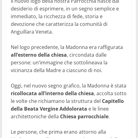
Il nuovo logo della nostra Parrocchia nasce dal
desiderio di esprimere, in un segno semplice e
immediato, la ricchezza di fede, storia e
devozione che caratterizza la comunità di
Anguillara Veneta.
Nel logo precedente, la Madonna era raffigurata
all’esterno della chiesa
, circondata dalle
persone: un’immagine che sottolineava la
vicinanza della Madre a ciascuno di noi.
Oggi, nel nuovo segno grafico, la Madonna è stata
ricollocata all’interno della chiesa
, accolta sotto
le volte che richiamano la struttura del
Capitello
della Beata Vergine Addolorata
e le linee
architettoniche della
Chiesa parrocchiale
.
Le persone, che prima erano attorno alla