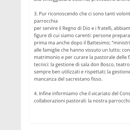
3. Pur riconoscendo che ci sono tanti volon
parrocchia
per servire il Regno di Dio e i fratelli, abbia
figure di cui siamo carenti: persone preparat
prima ma anche dopo il Battesimo; “ministri 
alle famiglie che hanno vissuto un lutto; con
matrimonio e per curare la pastorale delle fa
tecnici: la gestione di sala don Bosco, teat
sempre ben utilizzati e rispettati; la gestio
mancanza del sacrestano fisso.
4. Infine informiamo che il vicariato del C
collaborazioni pastorali: la nostra parrocchia