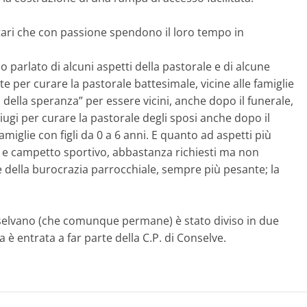
tari che con passione spendono il loro tempo in
mo parlato di alcuni aspetti della pastorale e di alcune
e per curare la pastorale battesimale, vicine alle famiglie
della speranza” per essere vicini, anche dopo il funerale,
iugi per curare la pastorale degli sposi anche dopo il
miglie con figli da 0 a 6 anni. E quanto ad aspetti più
ro e campetto sportivo, abbastanza richiesti ma non
ne della burocrazia parrocchiale, sempre più pesante; la
onselvano (che comunque permane) è stato diviso in due
 è entrata a far parte della C.P. di Conselve.