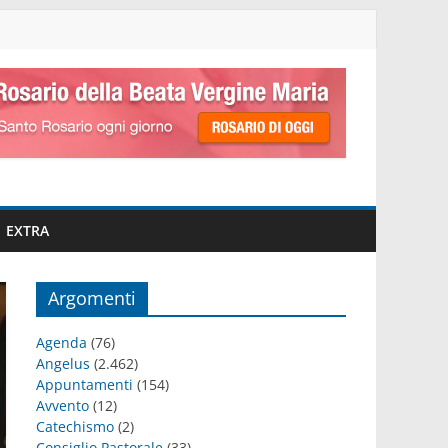
EXTRA
Argomenti
Agenda
(76)
Angelus
(2.462)
Appuntamenti
(154)
Avvento
(12)
Catechismo
(2)
Consiglio Pastorale
(33)