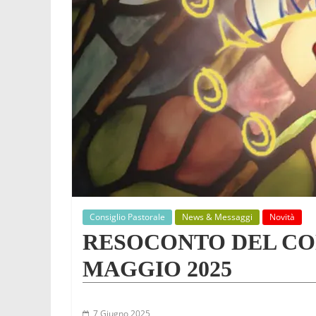
Consiglio Pastorale
News & Messaggi
Novità
RESOCONTO DEL CON
MAGGIO 2025
7 Giugno 2025