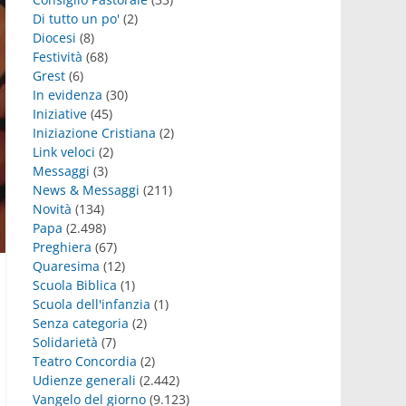
Di tutto un po'
(2)
Diocesi
(8)
Festività
(68)
Grest
(6)
In evidenza
(30)
Iniziative
(45)
Iniziazione Cristiana
(2)
Link veloci
(2)
Messaggi
(3)
News & Messaggi
(211)
Novità
(134)
Papa
(2.498)
Preghiera
(67)
Quaresima
(12)
Scuola Biblica
(1)
Scuola dell'infanzia
(1)
Senza categoria
(2)
Solidarietà
(7)
Teatro Concordia
(2)
Udienze generali
(2.442)
Vangelo del giorno
(9.123)