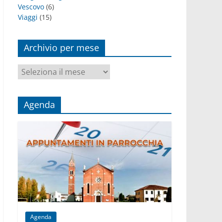
Vescovo
(6)
Viaggi
(15)
Archivio per mese
Archivio
per
mese
Agenda
Agenda