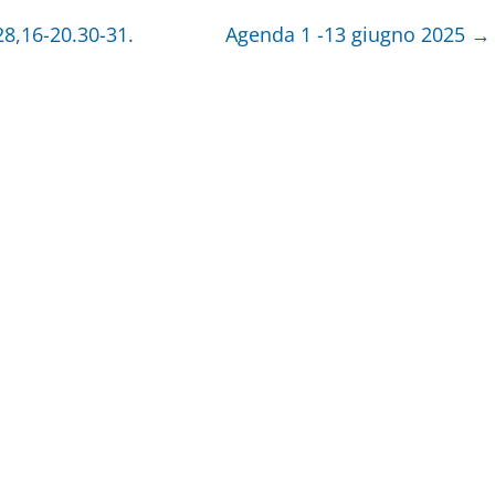
28,16-20.30-31.
Agenda 1 -13 giugno 2025
→