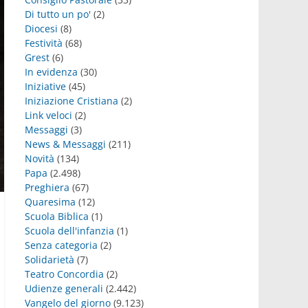
Di tutto un po'
(2)
Diocesi
(8)
Festività
(68)
Grest
(6)
In evidenza
(30)
Iniziative
(45)
Iniziazione Cristiana
(2)
Link veloci
(2)
Messaggi
(3)
News & Messaggi
(211)
Novità
(134)
Papa
(2.498)
Preghiera
(67)
Quaresima
(12)
Scuola Biblica
(1)
Scuola dell'infanzia
(1)
Senza categoria
(2)
Solidarietà
(7)
Teatro Concordia
(2)
Udienze generali
(2.442)
Vangelo del giorno
(9.123)