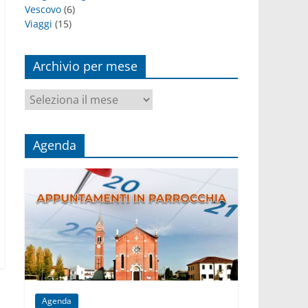
Vescovo
(6)
Viaggi
(15)
Archivio per mese
Archivio
per
mese
Agenda
Agenda