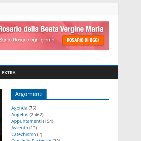
EXTRA
Argomenti
Agenda
(76)
Angelus
(2.462)
Appuntamenti
(154)
Avvento
(12)
Catechismo
(2)
Consiglio Pastorale
(33)