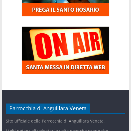
Parrocchia di Anguillara Veneta
Sito ufficiale della Parrocchia di Anguillara Veneta.
Molti potenziali volontari a volte neanche sanno che