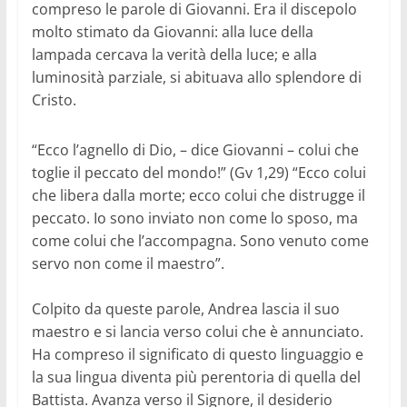
compreso le parole di Giovanni. Era il discepolo
molto stimato da Giovanni: alla luce della
lampada cercava la verità della luce; e alla
luminosità parziale, si abituava allo splendore di
Cristo.
“Ecco l’agnello di Dio, – dice Giovanni – colui che
toglie il peccato del mondo!” (Gv 1,29) “Ecco colui
che libera dalla morte; ecco colui che distrugge il
peccato. Io sono inviato non come lo sposo, ma
come colui che l’accompagna. Sono venuto come
servo non come il maestro”.
Colpito da queste parole, Andrea lascia il suo
maestro e si lancia verso colui che è annunciato.
Ha compreso il significato di questo linguaggio e
la sua lingua diventa più perentoria di quella del
Battista. Avanza verso il Signore, il desiderio