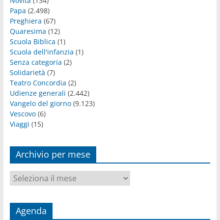
Novità
(134)
Papa
(2.498)
Preghiera
(67)
Quaresima
(12)
Scuola Biblica
(1)
Scuola dell'infanzia
(1)
Senza categoria
(2)
Solidarietà
(7)
Teatro Concordia
(2)
Udienze generali
(2.442)
Vangelo del giorno
(9.123)
Vescovo
(6)
Viaggi
(15)
Archivio per mese
Archivio
per
mese
Agenda