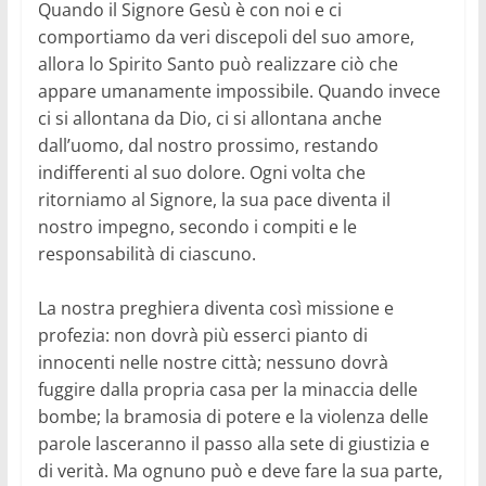
Quando il Signore Gesù è con noi e ci
comportiamo da veri discepoli del suo amore,
allora lo Spirito Santo può realizzare ciò che
appare umanamente impossibile. Quando invece
ci si allontana da Dio, ci si allontana anche
dall’uomo, dal nostro prossimo, restando
indifferenti al suo dolore. Ogni volta che
ritorniamo al Signore, la sua pace diventa il
nostro impegno, secondo i compiti e le
responsabilità di ciascuno.
La nostra preghiera diventa così missione e
profezia: non dovrà più esserci pianto di
innocenti nelle nostre città; nessuno dovrà
fuggire dalla propria casa per la minaccia delle
bombe; la bramosia di potere e la violenza delle
parole lasceranno il passo alla sete di giustizia e
di verità. Ma ognuno può e deve fare la sua parte,