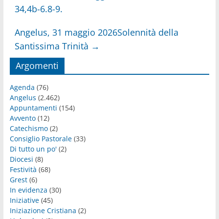
34,4b-6.8-9.
Angelus, 31 maggio 2026Solennità della
Santissima Trinità
→
Argomenti
Agenda
(76)
Angelus
(2.462)
Appuntamenti
(154)
Avvento
(12)
Catechismo
(2)
Consiglio Pastorale
(33)
Di tutto un po'
(2)
Diocesi
(8)
Festività
(68)
Grest
(6)
In evidenza
(30)
Iniziative
(45)
Iniziazione Cristiana
(2)