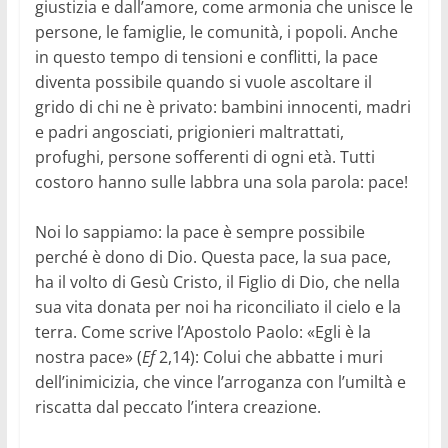
giustizia e dall’amore, come armonia che unisce le
persone, le famiglie, le comunità, i popoli. Anche
in questo tempo di tensioni e conflitti, la pace
diventa possibile quando si vuole ascoltare il
grido di chi ne è privato: bambini innocenti, madri
e padri angosciati, prigionieri maltrattati,
profughi, persone sofferenti di ogni età. Tutti
costoro hanno sulle labbra una sola parola: pace!
Noi lo sappiamo: la pace è sempre possibile
perché è dono di Dio. Questa pace, la sua pace,
ha il volto di Gesù Cristo, il Figlio di Dio, che nella
sua vita donata per noi ha riconciliato il cielo e la
terra. Come scrive l’Apostolo Paolo: «Egli è la
nostra pace» (
Ef
2,14): Colui che abbatte i muri
dell’inimicizia, che vince l’arroganza con l’umiltà e
riscatta dal peccato l’intera creazione.