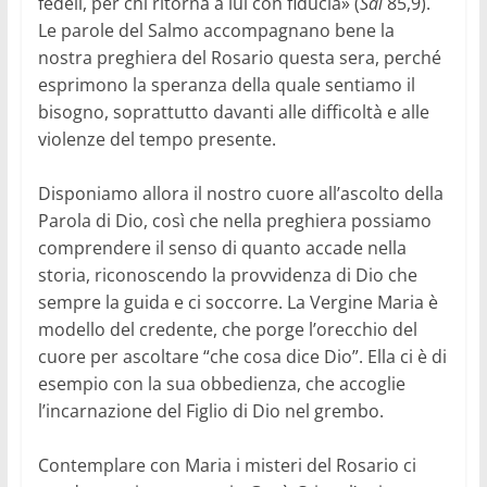
fedeli, per chi ritorna a lui con fiducia» (
Sal
85,9).
Le parole del Salmo accompagnano bene la
nostra preghiera del Rosario questa sera, perché
esprimono la speranza della quale sentiamo il
bisogno, soprattutto davanti alle difficoltà e alle
violenze del tempo presente.
Disponiamo allora il nostro cuore all’ascolto della
Parola di Dio, così che nella preghiera possiamo
comprendere il senso di quanto accade nella
storia, riconoscendo la provvidenza di Dio che
sempre la guida e ci soccorre. La Vergine Maria è
modello del credente, che porge l’orecchio del
cuore per ascoltare “che cosa dice Dio”. Ella ci è di
esempio con la sua obbedienza, che accoglie
l’incarnazione del Figlio di Dio nel grembo.
Contemplare con Maria i misteri del Rosario ci