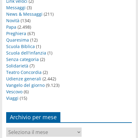
Link veloci
(2)
Messaggi
(3)
News & Messaggi
(211)
Novità
(134)
Papa
(2.498)
Preghiera
(67)
Quaresima
(12)
Scuola Biblica
(1)
Scuola dell'infanzia
(1)
Senza categoria
(2)
Solidarietà
(7)
Teatro Concordia
(2)
Udienze generali
(2.442)
Vangelo del giorno
(9.123)
Vescovo
(6)
Viaggi
(15)
Archivio per mese
Archivio
per