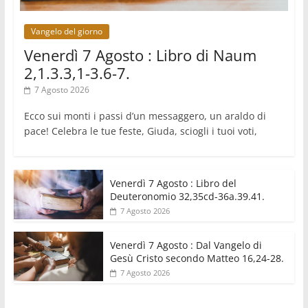
Hiroshima e Nagasaki, 81 anni dopo. Al via i
"dieci giorni di preghiera per la pace"
Vangelo del giorno
Venerdì 7 Agosto : Libro di Naum
2,1.3.3,1-3.6-7.
7 Agosto 2026
Ecco sui monti i passi d’un messaggero, un araldo di
pace! Celebra le tue feste, Giuda, sciogli i tuoi voti,
Venerdì 7 Agosto : Libro del
Deuteronomio 32,35cd-36a.39.41.
7 Agosto 2026
Venerdì 7 Agosto : Dal Vangelo di
Gesù Cristo secondo Matteo 16,24-28.
7 Agosto 2026