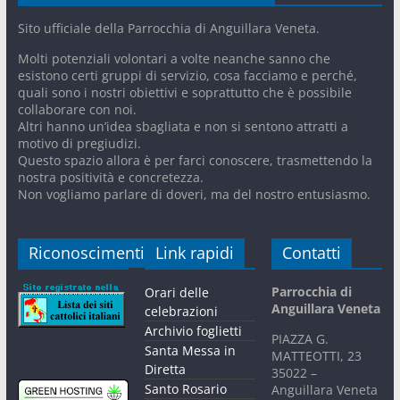
Sito ufficiale della Parrocchia di Anguillara Veneta.
Molti potenziali volontari a volte neanche sanno che
esistono certi gruppi di servizio, cosa facciamo e perché,
quali sono i nostri obiettivi e soprattutto che è possibile
collaborare con noi.
Altri hanno un’idea sbagliata e non si sentono attratti a
motivo di pregiudizi.
Questo spazio allora è per farci conoscere, trasmettendo la
nostra positività e concretezza.
Non vogliamo parlare di doveri, ma del nostro entusiasmo.
Riconoscimenti
Link rapidi
Contatti
Parrocchia di
Orari delle
Anguillara Veneta
celebrazioni
Archivio foglietti
PIAZZA G.
Santa Messa in
MATTEOTTI, 23
Diretta
35022 –
Santo Rosario
Anguillara Veneta