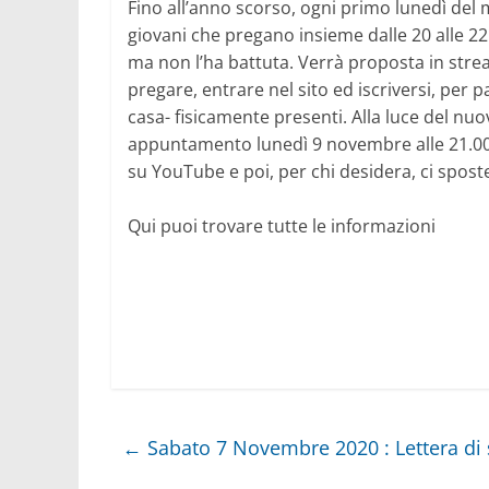
Fino all’anno scorso, ogni primo lunedì del 
giovani che pregano insieme dalle 20 alle 22
ma non l’ha battuta. Verrà proposta in strea
pregare, entrare nel sito ed iscriversi, per 
casa- fisicamente presenti. Alla luce del nuo
appuntamento lunedì 9 novembre alle 21.00 i
su YouTube e poi, per chi desidera, ci spo
Qui puoi trovare tutte le informazioni
←
Sabato 7 Novembre 2020 : Lettera di s