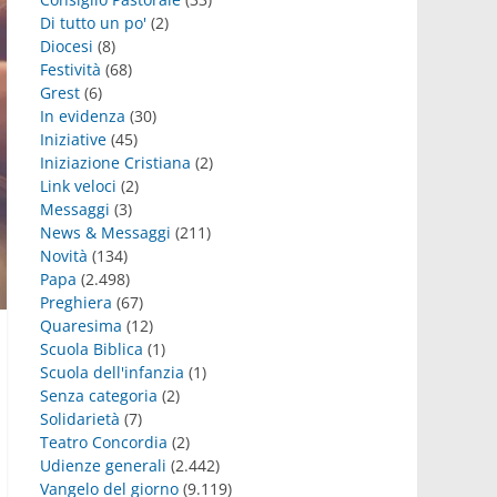
Di tutto un po'
(2)
Diocesi
(8)
Festività
(68)
Grest
(6)
In evidenza
(30)
Iniziative
(45)
Iniziazione Cristiana
(2)
Link veloci
(2)
Messaggi
(3)
News & Messaggi
(211)
Novità
(134)
Papa
(2.498)
Preghiera
(67)
Quaresima
(12)
Scuola Biblica
(1)
Scuola dell'infanzia
(1)
Senza categoria
(2)
Solidarietà
(7)
Teatro Concordia
(2)
Udienze generali
(2.442)
Vangelo del giorno
(9.119)