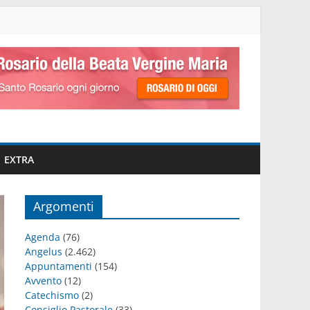
EXTRA
Argomenti
Agenda
(76)
Angelus
(2.462)
Appuntamenti
(154)
Avvento
(12)
Catechismo
(2)
Consiglio Pastorale
(33)