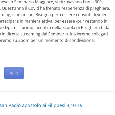
mese in Seminario Maggiore, si ritrovavano fino a 300
. Quest’anno il Covid ha frenato l’esperienza di preghiera,
ming, cioè online. Bisogna però essere convinti di voler
partecipare in maniera attiva, per essere -pur restando in
vo Dpcm, il primo incontro della Scuola di Preghiera ti dà
n diretta streaming dal Seminario. Inizieremo collegati
steremo su Zoom per un momento di condivisione.
INFO
an Paolo apostolo ai Filippesi 4,10-19.