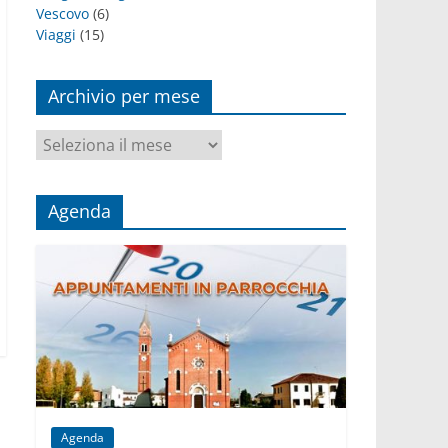
Vescovo
(6)
Viaggi
(15)
Archivio per mese
Archivio
per
mese
Agenda
Agenda