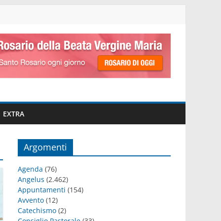
EXTRA
Argomenti
Agenda
(76)
Angelus
(2.462)
Appuntamenti
(154)
Avvento
(12)
Catechismo
(2)
Consiglio Pastorale
(33)