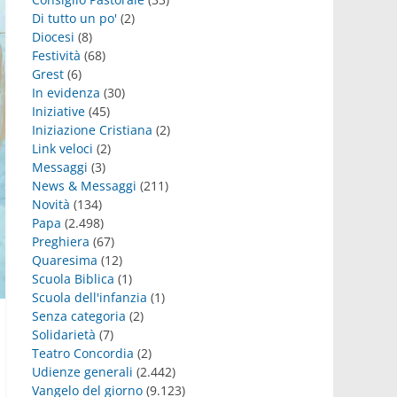
Di tutto un po'
(2)
Diocesi
(8)
Festività
(68)
Grest
(6)
In evidenza
(30)
Iniziative
(45)
Iniziazione Cristiana
(2)
Link veloci
(2)
Messaggi
(3)
News & Messaggi
(211)
Novità
(134)
Papa
(2.498)
Preghiera
(67)
Quaresima
(12)
Scuola Biblica
(1)
Scuola dell'infanzia
(1)
Senza categoria
(2)
Solidarietà
(7)
Teatro Concordia
(2)
Udienze generali
(2.442)
Vangelo del giorno
(9.123)