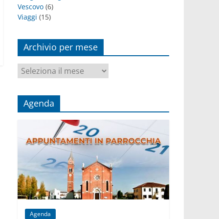
Vescovo
(6)
Viaggi
(15)
Archivio per mese
Archivio
per
mese
Agenda
Agenda