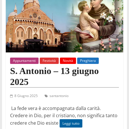
Appuntamenti
Festività
Novità
Preghiera
S. Antonio – 13 giugno
2025
8 Giugno 2025
santantonio
La fede vera è accompagnata dalla carità.
Credere in Dio, per il cristiano, non significa tanto
credere che Dio esiste
Leggi tutto