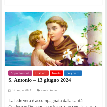
Appuntamenti
Festività
Novità
Preghiera
S. Antonio – 13 giugno 2024
3 Giugno 2024
santantonio
La fede vera è accompagnata dalla carità.
Credere in Dio, per il cristiano, non significa tanto