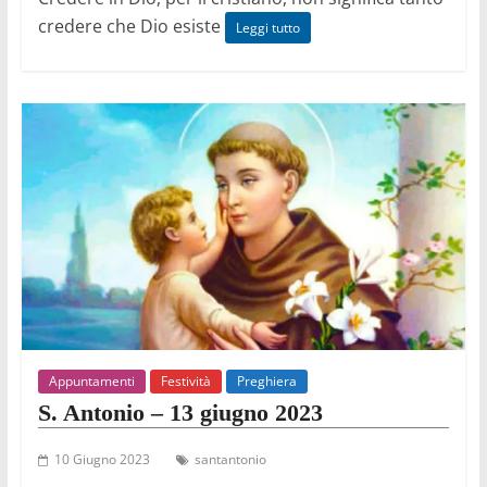
credere che Dio esiste
Leggi tutto
Appuntamenti
Festività
Preghiera
S. Antonio – 13 giugno 2023
10 Giugno 2023
santantonio