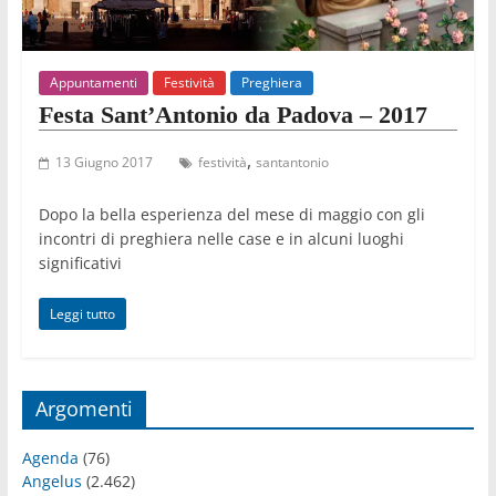
Appuntamenti
Festività
Preghiera
Festa Sant’Antonio da Padova – 2017
,
13 Giugno 2017
festività
santantonio
Dopo la bella esperienza del mese di maggio con gli
incontri di preghiera nelle case e in alcuni luoghi
significativi
Leggi tutto
Argomenti
Agenda
(76)
Angelus
(2.462)