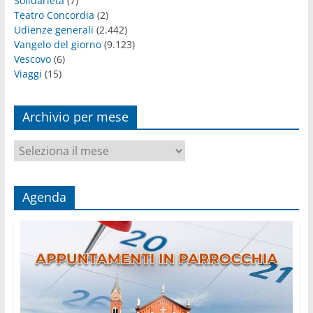
Solidarietà
(7)
Teatro Concordia
(2)
Udienze generali
(2.442)
Vangelo del giorno
(9.123)
Vescovo
(6)
Viaggi
(15)
Archivio per mese
Archivio
per
mese
Agenda