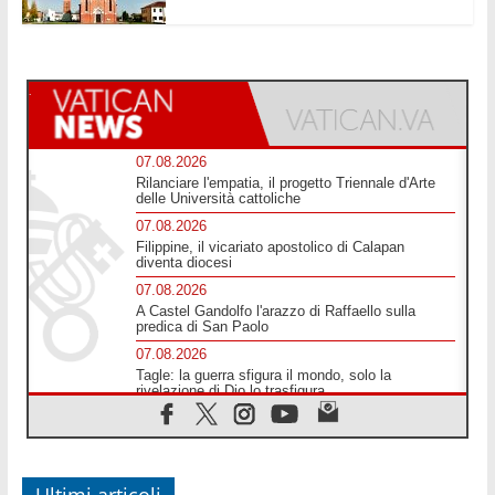
07.08.2026
Rilanciare l'empatia, il progetto Triennale d'Arte
delle Università cattoliche
07.08.2026
Filippine, il vicariato apostolico di Calapan
diventa diocesi
07.08.2026
A Castel Gandolfo l'arazzo di Raffaello sulla
predica di San Paolo
07.08.2026
Tagle: la guerra sfigura il mondo, solo la
rivelazione di Dio lo trasfigura
07.08.2026
Il Papa in Francia, quattro giorni intensi tra
Chiesa, popolo e istituzioni
07.08.2026