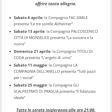
offrire tanta allegria.
Sabato 6 aprile:
la Compagnia FAC-SIMILE
presenta “Le tre sorelle Alzheimer”
Sabato 13 aprile
: la Compagnia PALCOSCENICO
CITTÀ DI MONSELICE presenta “La suocera e la
nuora”
Domenica 21 aprile
: la Compagnia TITOLI DI
CODA presenta “L’angelo di..vino”
Sabato 11 maggio
: la Compagnia LA
COMPAGNIA DELL’ANELLO presenta “Tutti pazzi
per i social”
Sabato 25 maggio
: la Compagnia GLI
SCALPESTRATI DI PRAGLIA presenta “Il fidanzato
ideale”
Tutte le serate inizieranno alle ore 21:00.