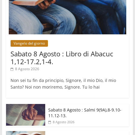
Marcinelle, 70 anni dopo istituita la Giornata
europea per le vittime sul lavoro
08.08.2026
Arabia Saudita, Turchia e Pakistan stringono una
nuova alleanza militare in Medio Oriente
Vangelo del giorno
Sabato 8 Agosto : Libro di Abacuc
1,12-17.2,1-4.
8 Agosto 2026
Non sei tu fin da principio, Signore, il mio Dio, il mio
Santo? Noi non moriremo, Signore. Tu lo hai
Sabato 8 Agosto : Salmi 9(9A),8-9.10-
11.12-13.
8 Agosto 2026