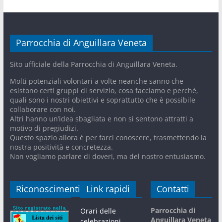
Parrocchia di Anguillara Veneta
Sito ufficiale della Parrocchia di Anguillara Veneta.
Molti potenziali volontari a volte neanche sanno che
esistono certi gruppi di servizio, cosa facciamo e perché,
quali sono i nostri obiettivi e soprattutto che è possibile
collaborare con noi.
Altri hanno un’idea sbagliata e non si sentono attratti a
motivo di pregiudizi.
Questo spazio allora è per farci conoscere, trasmettendo la
nostra positività e concretezza.
Non vogliamo parlare di doveri, ma del nostro entusiasmo.
Riconoscimenti
Link rapidi
Contatti
Parrocchia di
Orari delle
Anguillara Veneta
celebrazioni