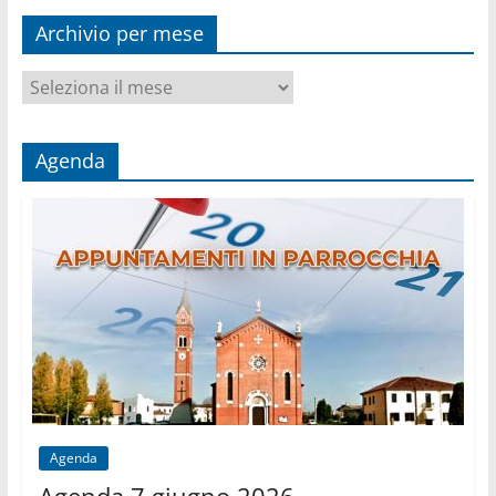
Archivio per mese
Archivio
per
mese
Agenda
Agenda