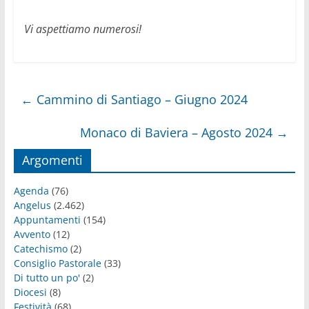
Vi aspettiamo numerosi!
←
Cammino di Santiago – Giugno 2024
Monaco di Baviera – Agosto 2024
→
Argomenti
Agenda
(76)
Angelus
(2.462)
Appuntamenti
(154)
Avvento
(12)
Catechismo
(2)
Consiglio Pastorale
(33)
Di tutto un po'
(2)
Diocesi
(8)
Festività
(68)