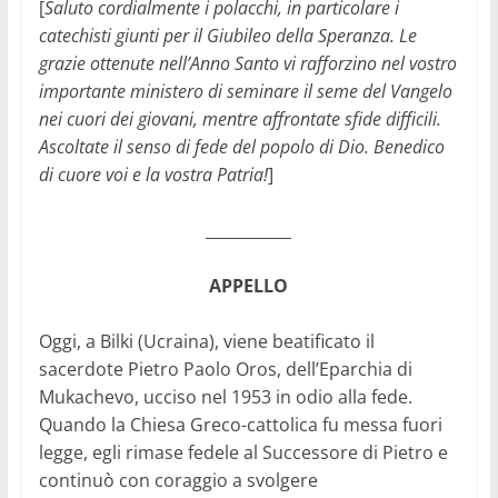
[
Saluto cordialmente i polacchi, in particolare i
catechisti giunti per il Giubileo della Speranza. Le
grazie ottenute nell’Anno Santo vi rafforzino nel vostro
importante ministero di seminare il seme del Vangelo
nei cuori dei giovani, mentre affrontate sfide difficili.
Ascoltate il senso di fede del popolo di Dio. Benedico
di cuore voi e la vostra Patria!
]
___________
APPELLO
Oggi, a Bilki (Ucraina), viene beatificato il
sacerdote Pietro Paolo Oros, dell’Eparchia di
Mukachevo, ucciso nel 1953 in odio alla fede.
Quando la Chiesa Greco-cattolica fu messa fuori
legge, egli rimase fedele al Successore di Pietro e
continuò con coraggio a svolgere