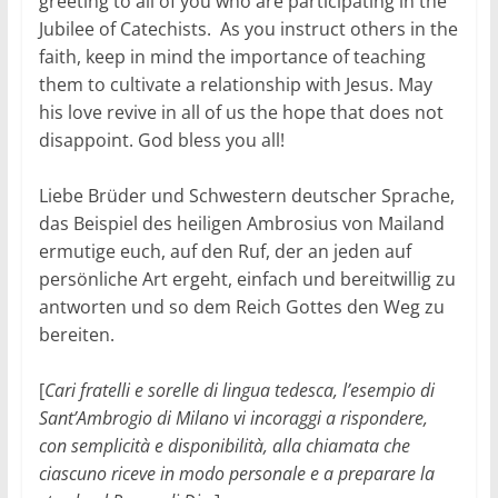
greeting to all of you who are participating in the
Jubilee of Catechists. As you instruct others in the
faith, keep in mind the importance of teaching
them to cultivate a relationship with Jesus. May
his love revive in all of us the hope that does not
disappoint. God bless you all!
Liebe Brüder und Schwestern deutscher Sprache,
das Beispiel des heiligen Ambrosius von Mailand
ermutige euch, auf den Ruf, der an jeden auf
persönliche Art ergeht, einfach und bereitwillig zu
antworten und so dem Reich Gottes den Weg zu
bereiten.
[
Cari fratelli e sorelle di lingua tedesca, l’esempio di
Sant’Ambrogio di Milano vi incoraggi a rispondere,
con semplicità e disponibilità, alla chiamata che
ciascuno riceve in modo personale e a preparare la