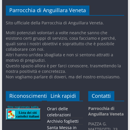
Parrocchia di Anguillara Veneta
Sito ufficiale della Parrocchia di Anguillara Veneta.
Molti potenziali volontari a volte neanche sanno che
esistono certi gruppi di servizio, cosa facciamo e perché,
quali sono i nostri obiettivi e soprattutto che è possibile
collaborare con noi.
Altri hanno un’idea sbagliata e non si sentono attratti a
motivo di pregiudizi.
Questo spazio allora è per farci conoscere, trasmettendo la
nostra positività e concretezza.
Non vogliamo parlare di doveri, ma del nostro entusiasmo.
Riconoscimenti
Link rapidi
Contatti
Parrocchia di
Orari delle
Anguillara Veneta
celebrazioni
Archivio foglietti
PIAZZA G.
Santa Messa in
MATTEOTTI, 23