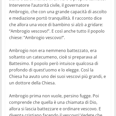
Intervenne l’autorità civile, il governatore
Ambrogio, che con una grande capacità di ascolto
e mediazione portò tranquillità. Il racconto dice
che allora una voce di bambino si alzò a gridare:
“Ambrogio vescovo!”. E così anche tutto il popolo
chiese: “Ambrogio vescovo!”.
Ambrogio non era nemmeno battezzato, era
soltanto un catecumeno, cioè si preparava al
Battesimo. Il popolo però intuisce qualcosa di
profondo di quest’uomo e lo elegge. Così la
Chiesa ha avuto uno dei suoi vescovi più grandi, e
un dottore della Chiesa.
Ambrogio prima non vuole, persino fugge. Poi
comprende che quella è una chiamata di Dio,
allora si lascia battezzare e ordinare vescovo. E
diventa cristiano facendo il vescovo! Vedete che