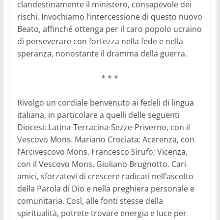
clandestinamente il ministero, consapevole dei
rischi. Invochiamo l’intercessione di questo nuovo
Beato, affinché ottenga per il caro popolo ucraino
di perseverare con fortezza nella fede e nella
speranza, nonostante il dramma della guerra.
* * *
Rivolgo un cordiale benvenuto ai fedeli di lingua
italiana, in particolare a quelli delle seguenti
Diocesi: Latina-Terracina-Sezze-Priverno, con il
Vescovo Mons. Mariano Crociata; Acerenza, con
l’Arcivescovo Mons. Francesco Sirufo; Vicenza,
con il Vescovo Mons. Giuliano Brugnotto. Cari
amici, sforzatevi di crescere radicati nell’ascolto
della Parola di Dio e nella preghiera personale e
comunitaria. Così, alle fonti stesse della
spiritualità, potrete trovare energia e luce per