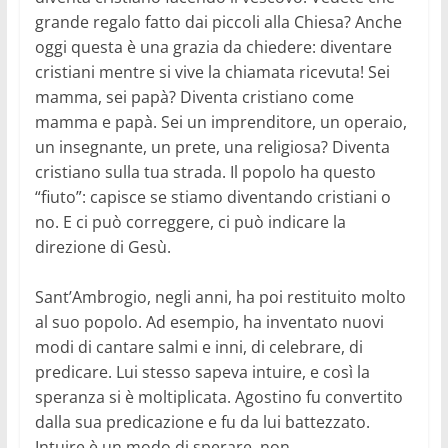
grande regalo fatto dai piccoli alla Chiesa? Anche
oggi questa è una grazia da chiedere: diventare
cristiani mentre si vive la chiamata ricevuta! Sei
mamma, sei papà? Diventa cristiano come
mamma e papà. Sei un imprenditore, un operaio,
un insegnante, un prete, una religiosa? Diventa
cristiano sulla tua strada. Il popolo ha questo
“fiuto”: capisce se stiamo diventando cristiani o
no. E ci può correggere, ci può indicare la
direzione di Gesù.
Sant’Ambrogio, negli anni, ha poi restituito molto
al suo popolo. Ad esempio, ha inventato nuovi
modi di cantare salmi e inni, di celebrare, di
predicare. Lui stesso sapeva intuire, e così la
speranza si è moltiplicata. Agostino fu convertito
dalla sua predicazione e fu da lui battezzato.
Intuire è un modo di sperare, non