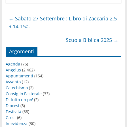
←
Sabato 27 Settembre : Libro di Zaccaria 2,5-
9.14-15a.
Scuola Biblica 2025
→
Argomenti
Agenda
(76)
Angelus
(2.462)
Appuntamenti
(154)
Avvento
(12)
Catechismo
(2)
Consiglio Pastorale
(33)
Di tutto un po'
(2)
Diocesi
(8)
Festività
(68)
Grest
(6)
In evidenza
(30)