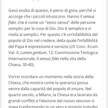
Gesù esulta di questo, è pieno di gioia, perché si
accorge che i piccoli intuiscono. Hanno il
sensus
fidei
, che è come un “sesto senso” delle persone
semplici per le cose di Dio. Dio è semplice e si
rivela ai semplici. Per questo c’è un’infallibilità del
popolo di Dio nel credere, della quale l’infallibilità
del Papa è espressione e servizio (cfr Conc. Ecum.
Vat. II,
Lumen gentium
, 12; Commissione Teologica
Internazionale, Il
sensus fidei
nella vita della
Chiesa, 30-40).
Vorrei ricordare un momento nella storia della
Chiesa, che mostra come la speranza possa
venire dalla capacità del popolo di intuire. Nel
quarto secolo, a Milano, la Chiesa era lacerata da
grandi conflitti e l’elezione del nuovo vescovo si
stava trasformando in un vero e proprio tumulto.