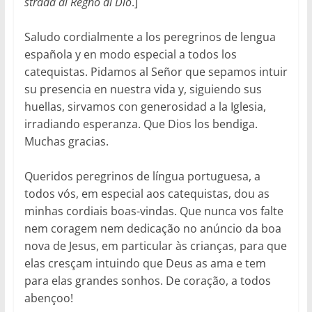
strada al Regno di Dio
.]
Saludo cordialmente a los peregrinos de lengua
española y en modo especial a todos los
catequistas. Pidamos al Señor que sepamos intuir
su presencia en nuestra vida y, siguiendo sus
huellas, sirvamos con generosidad a la Iglesia,
irradiando esperanza. Que Dios los bendiga.
Muchas gracias.
Queridos peregrinos de língua portuguesa, a
todos vós, em especial aos catequistas, dou as
minhas cordiais boas-vindas. Que nunca vos falte
nem coragem nem dedicação no anúncio da boa
nova de Jesus, em particular às crianças, para que
elas cresçam intuindo que Deus as ama e tem
para elas grandes sonhos. De coração, a todos
abençoo!