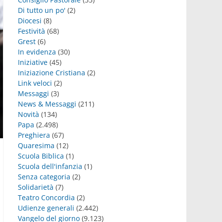
Di tutto un po'
(2)
Diocesi
(8)
Festività
(68)
Grest
(6)
In evidenza
(30)
Iniziative
(45)
Iniziazione Cristiana
(2)
Link veloci
(2)
Messaggi
(3)
News & Messaggi
(211)
Novità
(134)
Papa
(2.498)
Preghiera
(67)
Quaresima
(12)
Scuola Biblica
(1)
Scuola dell'infanzia
(1)
Senza categoria
(2)
Solidarietà
(7)
Teatro Concordia
(2)
Udienze generali
(2.442)
Vangelo del giorno
(9.123)