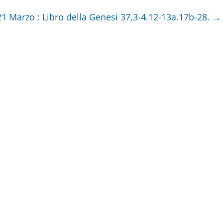
1 Marzo : Libro della Genesi 37,3-4.12-13a.17b-28.
→