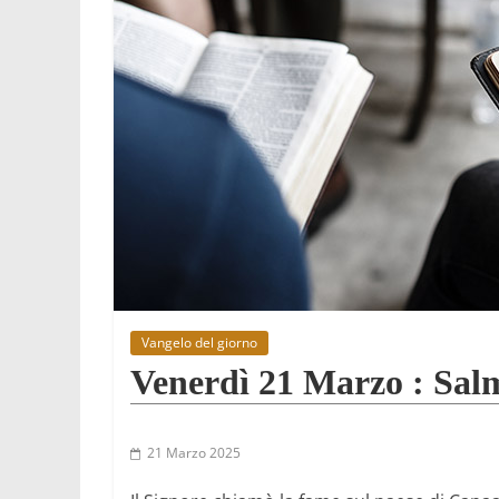
Vangelo del giorno
Venerdì 21 Marzo : Salm
21 Marzo 2025