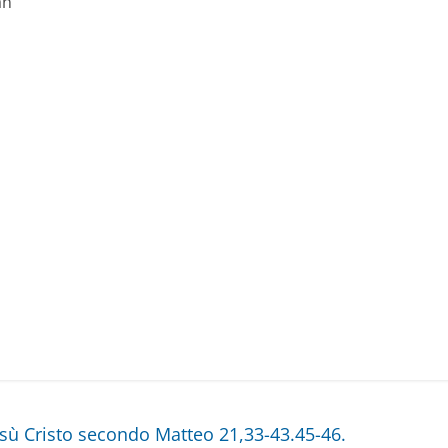
an
sù Cristo secondo Matteo 21,33-43.45-46.