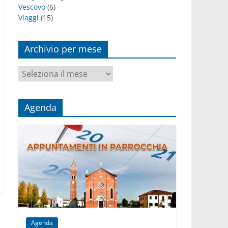
Vescovo
(6)
Viaggi
(15)
Archivio per mese
Archivio
per
mese
Agenda
Agenda