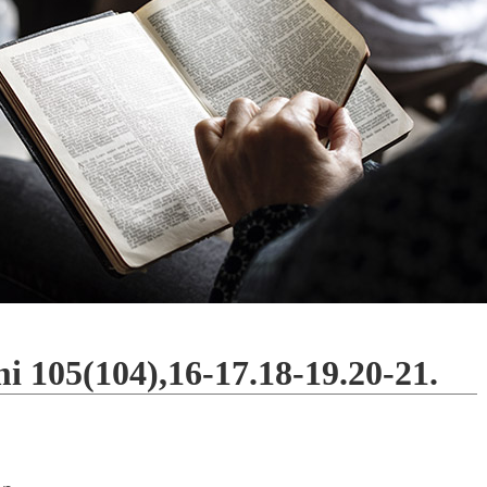
i 105(104),16-17.18-19.20-21.