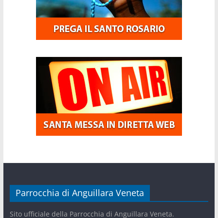
Parrocchia di Anguillara Veneta
Sito ufficiale della Parrocchia di Anguillara Veneta.