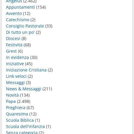
Angelus
(2.462)
Appuntamenti
(154)
Avvento
(12)
Catechismo
(2)
Consiglio Pastorale
(33)
Di tutto un po'
(2)
Diocesi
(8)
Festività
(68)
Grest
(6)
In evidenza
(30)
Iniziative
(45)
Iniziazione Cristiana
(2)
Link veloci
(2)
Messaggi
(3)
News & Messaggi
(211)
Novità
(134)
Papa
(2.498)
Preghiera
(67)
Quaresima
(12)
Scuola Biblica
(1)
Scuola dell'infanzia
(1)
Senza categoria
(2)