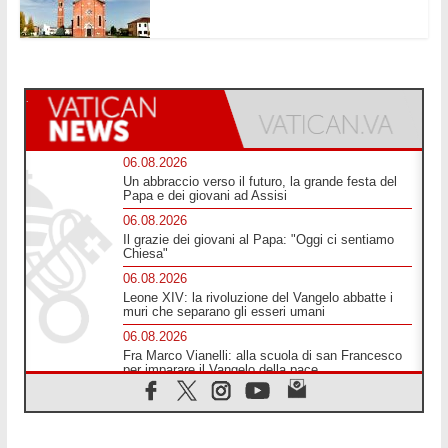
06.08.2026
Un abbraccio verso il futuro, la grande festa del
Papa e dei giovani ad Assisi
06.08.2026
Il grazie dei giovani al Papa: "Oggi ci sentiamo
Chiesa"
06.08.2026
Leone XIV: la rivoluzione del Vangelo abbatte i
muri che separano gli esseri umani
06.08.2026
Fra Marco Vianelli: alla scuola di san Francesco
per imparare il Vangelo della pace
06.08.2026
Hiroshima, ad 81 anni dalla bomba resta alto il
richiamo al disarmo mondiale