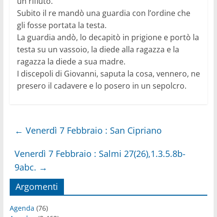
un rifiuto.
Subito il re mandò una guardia con l’ordine che
gli fosse portata la testa.
La guardia andò, lo decapitò in prigione e portò la
testa su un vassoio, la diede alla ragazza e la
ragazza la diede a sua madre.
I discepoli di Giovanni, saputa la cosa, vennero, ne
presero il cadavere e lo posero in un sepolcro.
←
Venerdì 7 Febbraio : San Cipriano
Venerdì 7 Febbraio : Salmi 27(26),1.3.5.8b-
9abc.
→
Argomenti
Agenda
(76)