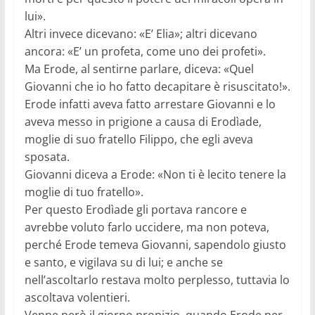
lui».
Altri invece dicevano: «E’ Elia»; altri dicevano
ancora: «E’ un profeta, come uno dei profeti».
Ma Erode, al sentirne parlare, diceva: «Quel
Giovanni che io ho fatto decapitare è risuscitato!».
Erode infatti aveva fatto arrestare Giovanni e lo
aveva messo in prigione a causa di Erodìade,
moglie di suo fratello Filippo, che egli aveva
sposata.
Giovanni diceva a Erode: «Non ti è lecito tenere la
moglie di tuo fratello».
Per questo Erodìade gli portava rancore e
avrebbe voluto farlo uccidere, ma non poteva,
perché Erode temeva Giovanni, sapendolo giusto
e santo, e vigilava su di lui; e anche se
nell’ascoltarlo restava molto perplesso, tuttavia lo
ascoltava volentieri.