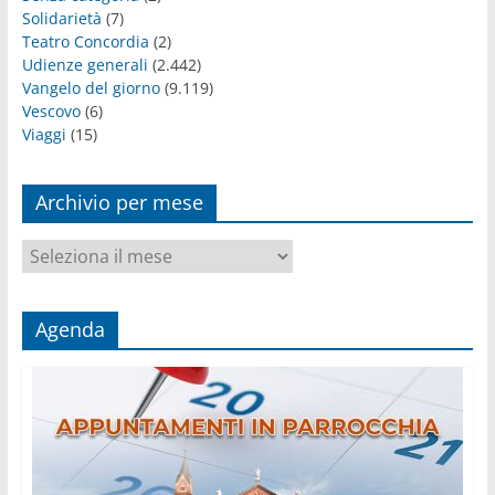
Solidarietà
(7)
Teatro Concordia
(2)
Udienze generali
(2.442)
Vangelo del giorno
(9.119)
Vescovo
(6)
Viaggi
(15)
Archivio per mese
Archivio
per
mese
Agenda