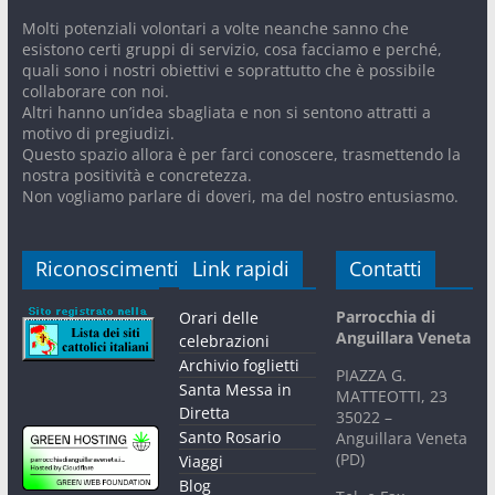
Molti potenziali volontari a volte neanche sanno che
esistono certi gruppi di servizio, cosa facciamo e perché,
quali sono i nostri obiettivi e soprattutto che è possibile
collaborare con noi.
Altri hanno un’idea sbagliata e non si sentono attratti a
motivo di pregiudizi.
Questo spazio allora è per farci conoscere, trasmettendo la
nostra positività e concretezza.
Non vogliamo parlare di doveri, ma del nostro entusiasmo.
Riconoscimenti
Link rapidi
Contatti
Parrocchia di
Orari delle
Anguillara Veneta
celebrazioni
Archivio foglietti
PIAZZA G.
Santa Messa in
MATTEOTTI, 23
Diretta
35022 –
Santo Rosario
Anguillara Veneta
(PD)
Viaggi
Blog