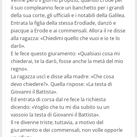
Venne però il giorno propizio, quando Erode per
il suo compleanno fece un banchetto per i grandi
della sua corte, gli ufficiali e i notabili della Galilea.
Entrata la figlia della stessa Erodìade, danzò e
piacque a Erode e ai commensali. Allora il re disse
alla ragazza: «Chiedimi quello che vuoi e io te lo
darò».
E le fece questo giuramento: «Qualsiasi cosa mi
chiederai, te la darò, fosse anche la metà del mio
regno».
La ragazza uscì e disse alla madre: «Che cosa
devo chiedere?». Quella rispose: «La testa di
Giovanni il Battista».
Ed entrata di corsa dal re fece la richiesta
dicendo: «Voglio che tu mi dia subito su un
vassoio la testa di Giovanni il Battista».
Il re divenne triste; tuttavia, a motivo del
giuramento e dei commensali, non volle opporle