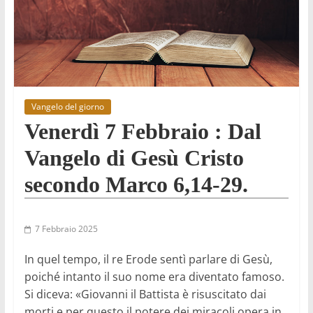
Vangelo del giorno
Venerdì 7 Febbraio : Dal
Vangelo di Gesù Cristo
secondo Marco 6,14-29.
7 Febbraio 2025
In quel tempo, il re Erode sentì parlare di Gesù,
poiché intanto il suo nome era diventato famoso.
Si diceva: «Giovanni il Battista è risuscitato dai
morti e per questo il potere dei miracoli opera in