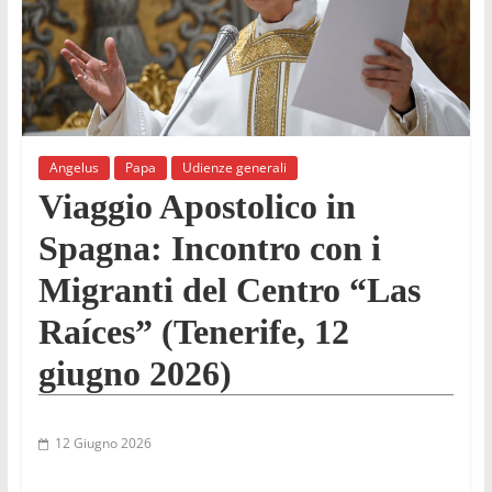
Angelus
Papa
Udienze generali
Viaggio Apostolico in
Spagna: Incontro con i
Migranti del Centro “Las
Raíces” (Tenerife, 12
giugno 2026)
12 Giugno 2026