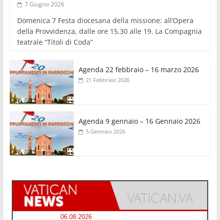
7 Giugno 2026
Domenica 7 Festa diocesana della missione: all’Opera
della Provvidenza, dalle ore 15,30 alle 19. La Compagnia
teatrale “Titoli di Coda”
Agenda 22 febbraio – 16 marzo 2026
21 Febbraio 2026
Agenda 9 gennaio – 16 Gennaio 2026
5 Gennaio 2026
06.08.2026