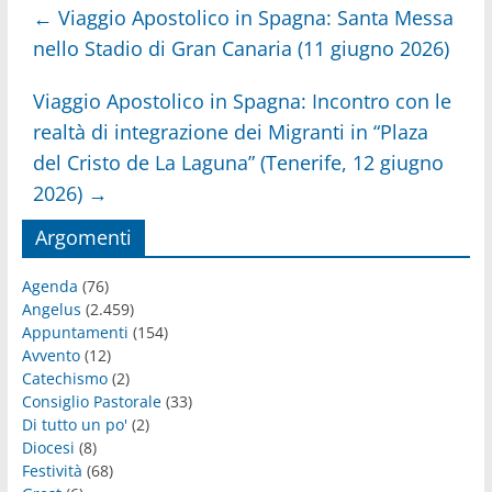
←
Viaggio Apostolico in Spagna: Santa Messa
nello Stadio di Gran Canaria (11 giugno 2026)
Viaggio Apostolico in Spagna: Incontro con le
realtà di integrazione dei Migranti in “Plaza
del Cristo de La Laguna” (Tenerife, 12 giugno
2026)
→
Argomenti
Agenda
(76)
Angelus
(2.459)
Appuntamenti
(154)
Avvento
(12)
Catechismo
(2)
Consiglio Pastorale
(33)
Di tutto un po'
(2)
Diocesi
(8)
Festività
(68)