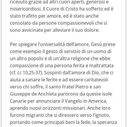
ricevuto grazie ad altri cuori aperti, generosi e
misericordiosi. Il Cuore di Cristo ha sofferto ed è
stato trafitto per amore, ed è stato anche
consolato da persone compassionevoli che si
sono avvicinate per alleviare il suo dolore.
Per spiegare l’universalità dell’amore, Gesù prese
come esempio il gesto di servizio di un uomo di
un altro popolo e di un’altra religione che ebbe
compassione di una persona ferita e maltrattata
(cf.
Lc
10,25-37). Sospinti dall’amore di Dio, che ci
aiuta a sanare le ferite e ad essere caritatevoli
verso chi soffre, il santo Fratel Pietro e san
Giuseppe de Anchieta partirono da queste isole
Canarie per annunciare il Vangelo in America,
aprendo nuovi orizzonti missionari. Anche loro
furono migranti che si diressero verso l’ignoto,
portando come principali beni la fede, la speranza