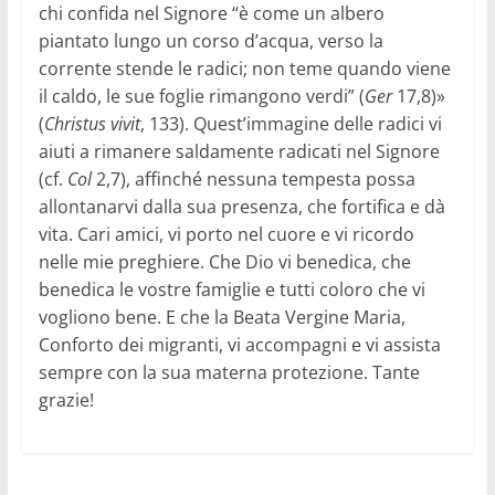
chi confida nel Signore “è come un albero
piantato lungo un corso d’acqua, verso la
corrente stende le radici; non teme quando viene
il caldo, le sue foglie rimangono verdi” (
Ger
17,8)»
(
Christus vivit
, 133). Quest’immagine delle radici vi
aiuti a rimanere saldamente radicati nel Signore
(cf.
Col
2,7), affinché nessuna tempesta possa
allontanarvi dalla sua presenza, che fortifica e dà
vita. Cari amici, vi porto nel cuore e vi ricordo
nelle mie preghiere. Che Dio vi benedica, che
benedica le vostre famiglie e tutti coloro che vi
vogliono bene. E che la Beata Vergine Maria,
Conforto dei migranti, vi accompagni e vi assista
sempre con la sua materna protezione. Tante
grazie!