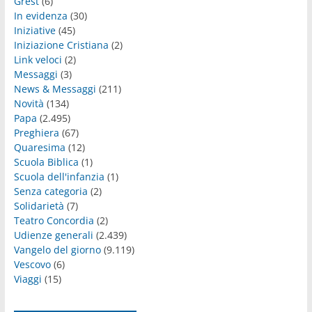
Grest
(6)
In evidenza
(30)
Iniziative
(45)
Iniziazione Cristiana
(2)
Link veloci
(2)
Messaggi
(3)
News & Messaggi
(211)
Novità
(134)
Papa
(2.495)
Preghiera
(67)
Quaresima
(12)
Scuola Biblica
(1)
Scuola dell'infanzia
(1)
Senza categoria
(2)
Solidarietà
(7)
Teatro Concordia
(2)
Udienze generali
(2.439)
Vangelo del giorno
(9.119)
Vescovo
(6)
Viaggi
(15)