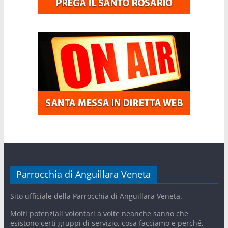
Parrocchia di Anguillara Veneta
Sito ufficiale della Parrocchia di Anguillara Veneta.
Molti potenziali volontari a volte neanche sanno che
esistono certi gruppi di servizio, cosa facciamo e perché,