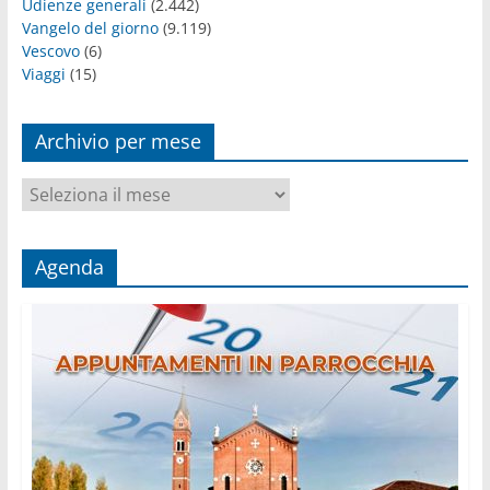
Udienze generali
(2.442)
Vangelo del giorno
(9.119)
Vescovo
(6)
Viaggi
(15)
Archivio per mese
Archivio
per
mese
Agenda