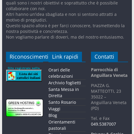
quali sono i nostri obiettivi e soprattutto che è possibile
collaborare con noi.
Altri hanno un’idea sbagliata e non si sentono attratti a
motivo di pregiudizi.
Questo spazio allora è per farci conoscere, trasmettendo la
nostra positività e concretezza.
Non vogliamo parlare di doveri, ma del nostro entusiasmo.
Riconoscimenti
Link rapidi
Contatti
Parrocchia di
Orari delle
Anguillara Veneta
celebrazioni
Archivio foglietti
PIAZZA G.
Santa Messa in
MATTEOTTI, 23
Diretta
35022 –
Santo Rosario
Anguillara Veneta
(PD)
Viaggi
Blog
Tel. e Fax
Orientamenti
049.5387007
pastorali