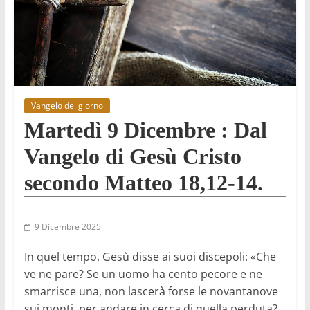
Vangelo del giorno
Martedì 9 Dicembre : Dal
Vangelo di Gesù Cristo
secondo Matteo 18,12-14.
9 Dicembre 2025
In quel tempo, Gesù disse ai suoi discepoli: «Che
ve ne pare? Se un uomo ha cento pecore e ne
smarrisce una, non lascerà forse le novantanove
sui monti, per andare in cerca di quella perduta?