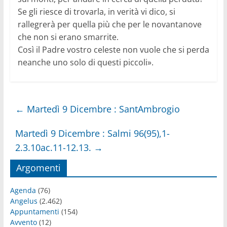
Se gli riesce di trovarla, in verità vi dico, si
rallegrerà per quella più che per le novantanove
che non si erano smarrite.
Così il Padre vostro celeste non vuole che si perda
neanche uno solo di questi piccoli».
←
Martedì 9 Dicembre : SantAmbrogio
Martedì 9 Dicembre : Salmi 96(95),1-
2.3.10ac.11-12.13.
→
Argomenti
Agenda
(76)
Angelus
(2.462)
Appuntamenti
(154)
Avvento
(12)