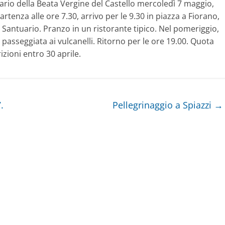
rio della Beata Vergine del Castello mercoledì 7 maggio,
tenza alle ore 7.30, arrivo per le 9.30 in piazza a Fiorano,
el Santuario. Pranzo in un ristorante tipico. Nel pomeriggio,
o passeggiata ai vulcanelli. Ritorno per le ore 19.00. Quota
izioni entro 30 aprile.
.
Pellegrinaggio a Spiazzi
→