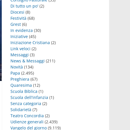
Di tutto un po'
(2)
Diocesi
(8)
Festività
(68)
Grest
(6)
In evidenza
(30)
Iniziative
(45)
Iniziazione Cristiana
(2)
Link veloci
(2)
Messaggi
(3)
News & Messaggi
(211)
Novità
(134)
Papa
(2.495)
Preghiera
(67)
Quaresima
(12)
Scuola Biblica
(1)
Scuola dell'infanzia
(1)
Senza categoria
(2)
Solidarietà
(7)
Teatro Concordia
(2)
Udienze generali
(2.439)
Vangelo del giorno
(9.119)