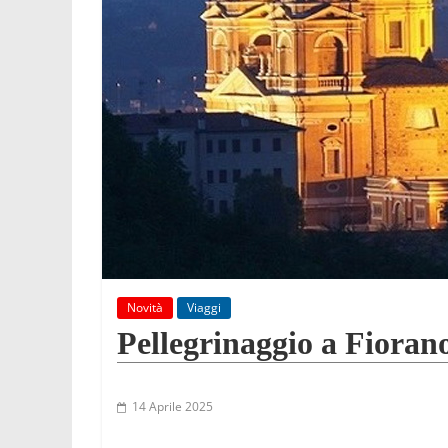
Novità
Viaggi
Pellegrinaggio a Fiora
14 Aprile 2025