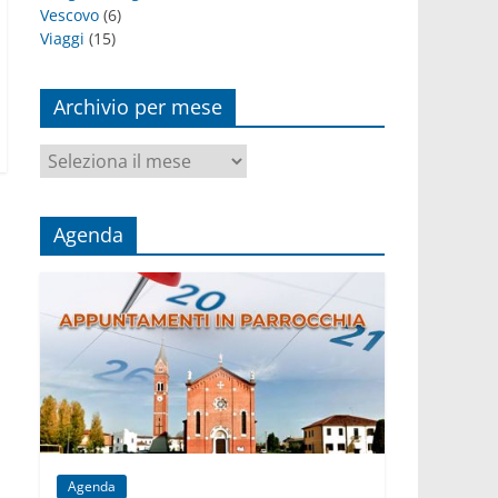
Vescovo
(6)
Viaggi
(15)
Archivio per mese
Archivio
per
mese
Agenda
Agenda