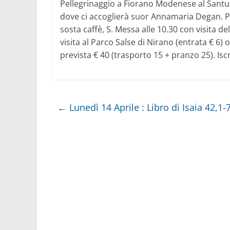
Pellegrinaggio a Fiorano Modenese al Santua
dove ci accoglierà suor Annamaria Degan. Par
sosta caffè, S. Messa alle 10.30 con visita d
visita al Parco Salse di Nirano (entrata € 6) 
prevista € 40 (trasporto 15 + pranzo 25). Iscr
←
Lunedì 14 Aprile : Libro di Isaia 42,1-7