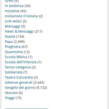
Grest
(6)
In evidenza
(30)
Iniziative
(45)
Iniziazione Cristiana
(2)
Link veloci
(2)
Messaggi
(3)
News & Messaggi
(211)
Novità
(134)
Papa
(2.498)
Preghiera
(67)
Quaresima
(12)
Scuola Biblica
(1)
Scuola dell'infanzia
(1)
Senza categoria
(2)
Solidarietà
(7)
Teatro Concordia
(2)
Udienze generali
(2.442)
Vangelo del giorno
(9.132)
Vescovo
(6)
Viaggi
(15)