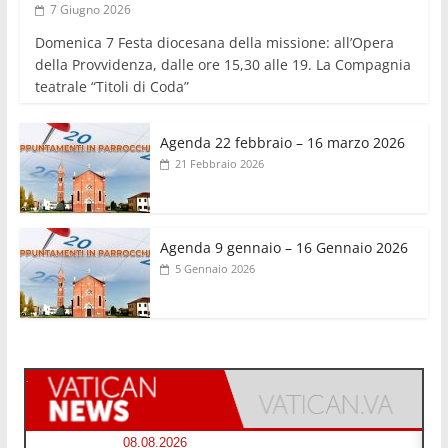
7 Giugno 2026
Domenica 7 Festa diocesana della missione: all’Opera
della Provvidenza, dalle ore 15,30 alle 19. La Compagnia
teatrale “Titoli di Coda”
Agenda 22 febbraio – 16 marzo 2026
21 Febbraio 2026
Agenda 9 gennaio – 16 Gennaio 2026
5 Gennaio 2026
08.08.2026