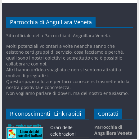
Parrocchia di Anguillara Veneta
Sito ufficiale della Parrocchia di Anguillara Veneta.
Molti potenziali volontari a volte neanche sanno che
esistono certi gruppi di servizio, cosa facciamo e perché,
quali sono i nostri obiettivi e soprattutto che è possibile
collaborare con noi.
Altri hanno un’idea sbagliata e non si sentono attratti a
motivo di pregiudizi.
Questo spazio allora è per farci conoscere, trasmettendo la
nostra positività e concretezza.
Non vogliamo parlare di doveri, ma del nostro entusiasmo.
Riconoscimenti
Link rapidi
Contatti
Parrocchia di
Orari delle
Anguillara Veneta
celebrazioni