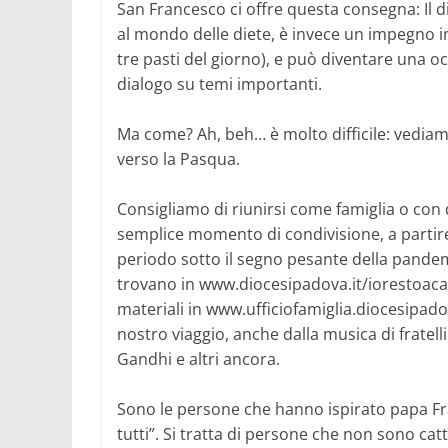
San Francesco ci offre questa consegna: Il
al mondo delle diete, è invece un impegno i
tre pasti del giorno), e può diventare una o
dialogo su temi importanti.
Ma come? Ah, beh… è molto difficile: vedia
verso la Pasqua.
Consigliamo di riunirsi come famiglia o con 
semplice momento di condivisione, a partir
periodo sotto il segno pesante della pandemi
trovano in www.diocesipadova.it/iorestoaca
materiali in www.ufficiofamiglia.diocesipad
nostro viaggio, anche dalla musica di frate
Gandhi e altri ancora.
Sono le persone che hanno ispirato papa Fran
tutti”. Si tratta di persone che non sono cat