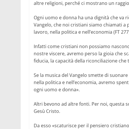
altre religioni, perché ci mostrano un raggio 
Ogni uomo e donna ha una dignità che va ric
Vangelo, che noi cristiani siamo chiamati a p
lavoro, nella politica e nell’economia (FT 277
Infatti come cristiani non possiamo nascond
nostre viscere, avremo perso la gioia che s
fiducia, la capacità della riconciliazione che
Se la musica del Vangelo smette di suonare n
nella politica e nell’economia, avremo spento
ogni uomo e donna».
Altri bevono ad altre fonti. Per noi, questa 
Gesù Cristo.
Da esso «scaturisce per il pensiero cristiano 