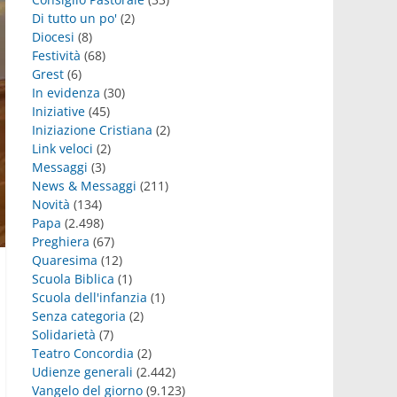
Di tutto un po'
(2)
Diocesi
(8)
Festività
(68)
Grest
(6)
In evidenza
(30)
Iniziative
(45)
Iniziazione Cristiana
(2)
Link veloci
(2)
Messaggi
(3)
News & Messaggi
(211)
Novità
(134)
Papa
(2.498)
Preghiera
(67)
Quaresima
(12)
Scuola Biblica
(1)
Scuola dell'infanzia
(1)
Senza categoria
(2)
Solidarietà
(7)
Teatro Concordia
(2)
Udienze generali
(2.442)
Vangelo del giorno
(9.123)