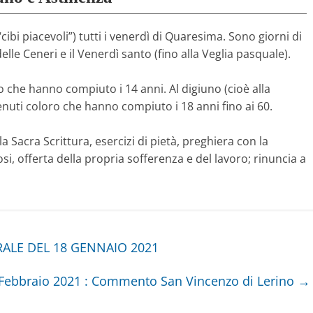
“cibi piacevoli”) tutti i venerdì di Quaresima. Sono giorni di
elle Ceneri e il Venerdì santo (fino alla Veglia pasquale).
ro che hanno compiuto i 14 anni. Al digiuno (cioè alla
enuti coloro che hanno compiuto i 18 anni fino ai 60.
la Sacra Scrittura, esercizi di pietà, preghiera con la
si, offerta della propria sofferenza e del lavoro; rinuncia a
ALE DEL 18 GENNAIO 2021
 Febbraio 2021 : Commento San Vincenzo di Lerino
→