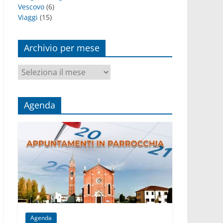
Vescovo
(6)
Viaggi
(15)
Archivio per mese
Archivio
per
mese
Agenda
Agenda