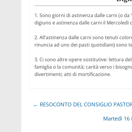
1. Sono giorni di astinenza dalle carni (o da 
digiuno e astinenza dalle carni il Mercoledì d
2. All’astinenza dalle carni sono tenuti colo
rinuncia ad uno dei pasti quotidiani) sono t
3. Ci sono altre opere sostitutive: lettura del
famiglia o la comunità; carità verso i bisogno
divertimenti; atti di mortificazione.
←
RESOCONTO DEL CONSIGLIO PASTOR
Martedì 16