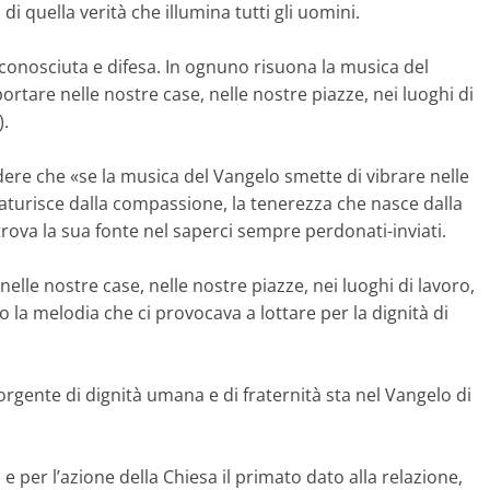
di quella verità che illumina tutti gli uomini.
onosciuta e difesa. In ognuno risuona la musica del
ortare nelle nostre case, nelle nostre piazze, nei luoghi di
).
ere che «se la musica del Vangelo smette di vibrare nelle
caturisce dalla compassione, la tenerezza che nasce dalla
 trova la sua fonte nel saperci sempre perdonati-inviati.
elle nostre case, nelle nostre piazze, nei luoghi di lavoro,
 la melodia che ci provocava a lottare per la dignità di
sorgente di dignità umana e di fraternità sta nel Vangelo di
e per l’azione della Chiesa il primato dato alla relazione,