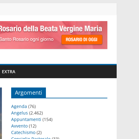
EXTRA
Argomenti
Agenda
(76)
Angelus
(2.462)
Appuntamenti
(154)
Avvento
(12)
Catechismo
(2)
Consiglio Pastorale
(33)