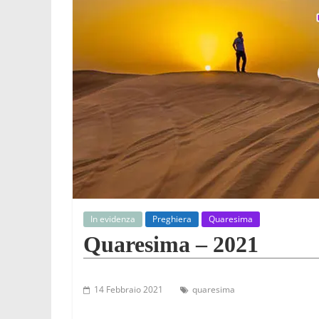
In evidenza
Preghiera
Quaresima
Quaresima – 2021
14 Febbraio 2021
quaresima