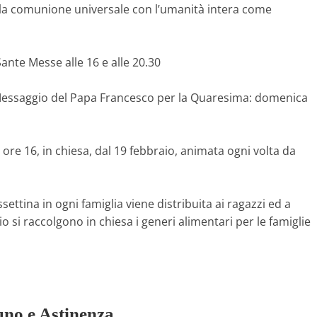
, alla comunione universale con l’umanità intera come
ante Messe alle 16 e alle 20.30
ul Messaggio del Papa Francesco per la Quaresima: domenica
ore 16, in chiesa, dal 19 febbraio, animata ogni volta da
ttina in ogni famiglia viene distribuita ai ragazzi ed a
io si raccolgono in chiesa i generi alimentari per le famiglie
uno e Astinenza