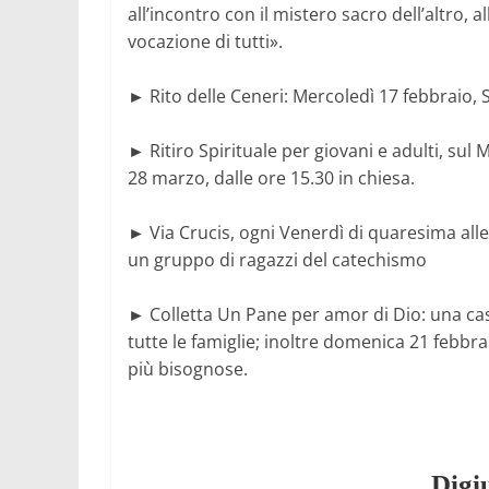
all’incontro con il mistero sacro dell’altro
vocazione di tutti».
► Rito delle Ceneri: Mercoledì 17 febbraio, S
► Ritiro Spirituale per giovani e adulti, s
28 marzo, dalle ore 15.30 in chiesa.
► Via Crucis, ogni Venerdì di quaresima alle 
un gruppo di ragazzi del catechismo
► Colletta Un Pane per amor di Dio: una casse
tutte le famiglie; inoltre domenica 21 febbra
più bisognose.
Digi